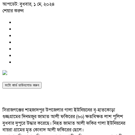
আপডেট: বুধবার, ১ মে, ২০২৪
শেয়ার করুন
ফটো কার্ড ডাউনলোড করুন
সিরাজগঞ্জের শাহজাদপুর উপজেলার গালা ইউনিয়নের বৃ-হাতকোড়া
গুচ্ছগ্রামের দিনমজুর জামাত আলী ফকিরের (৬০) ক্ষতবিক্ষত লাশ পুলিশ
বুধবার দুপুরে উদ্ধার করেছে। নিহত জামাত আলী ফকির গালা ইউনিয়নের
বায়রা গ্রামের মৃত কোবাদ আলী ফকিরের ছেলে।