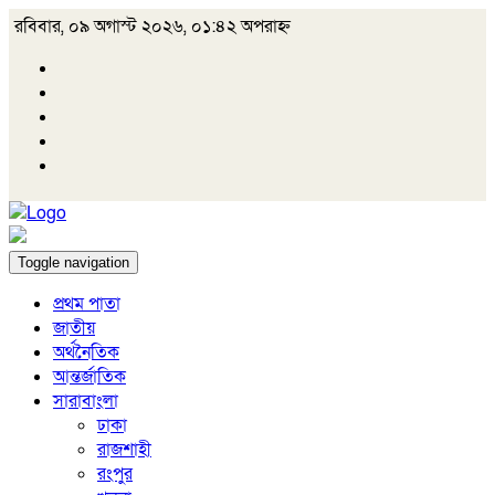
রবিবার, ০৯ অগাস্ট ২০২৬, ০১:৪২ অপরাহ্ন
Toggle navigation
প্রথম পাতা
জাতীয়
অর্থনৈতিক
আন্তর্জাতিক
সারাবাংলা
ঢাকা
রাজশাহী
রংপুর