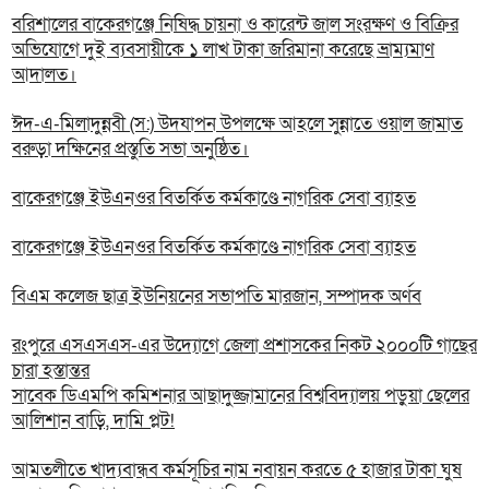
বরিশালের বাকেরগঞ্জে নিষিদ্ধ চায়না ও কারেন্ট জাল সংরক্ষণ ও বিক্রির
অভিযোগে দুই ব্যবসায়ীকে ১ লাখ টাকা জরিমানা করেছে ভ্রাম্যমাণ
আদালত।
ঈদ-এ-মিলাদুন্নবী (স:) উদযাপন উপলক্ষে আহলে সুন্নাতে ওয়াল জামাত
বরুড়া দক্ষিনের প্রস্তুতি সভা অনুষ্ঠিত।
বাকেরগঞ্জে ইউএনওর বিতর্কিত কর্মকাণ্ডে নাগরিক সেবা ব্যাহত
বাকেরগঞ্জে ইউএনওর বিতর্কিত কর্মকাণ্ডে নাগরিক সেবা ব্যাহত
বিএম কলেজ ছাত্র ইউনিয়নের সভাপতি মারজান, সম্পাদক অর্ণব
রংপুরে এসএসএস-এর উদ্যোগে জেলা প্রশাসকের নিকট ২০০০টি গাছের
চারা হস্তান্তর
সাবেক ডিএমপি কমিশনার আছাদুজ্জামানের বিশ্ববিদ্যালয় পড়ুয়া ছেলের
আলিশান বাড়ি, দামি প্লট!
আমতলীতে খাদ্যবান্ধব কর্মসূচির নাম নবায়ন করতে ৫ হাজার টাকা ঘুষ