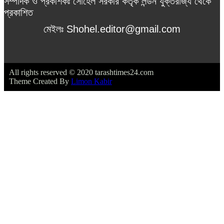
সম্পাদক ও প্রকাশকঃ সোহেল সরকার কর্তৃক লন্ডন যুক্তরাজ্য থেকে
প্রকাশিত
মেইলঃ Shohel.editor@gmail.com
All rights reserved © 2020 tarashtimes24.com
Theme Created By
Limon Kabir