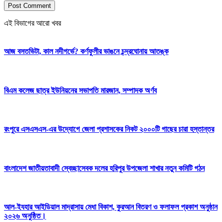
এই বিভাগের আরো খবর
আজ বসতভিটা, কাল নদীগর্ভে? কর্ণফুলীর ভাঙনে চন্দ্রঘোনায় আতঙ্ক
বিএম কলেজ ছাত্র ইউনিয়নের সভাপতি মারজান, সম্পাদক অর্ণব
রংপুরে এসএসএস-এর উদ্যোগে জেলা প্রশাসকের নিকট ২০০০টি গাছের চারা হস্তান্তর
বাংলাদেশ জাতীয়তাবাদী স্বেচ্ছাসেবক দলের হরিপুর উপজেলা শাখার নতুন কমিটি গঠন
আল-ইযহার আইডিয়াল মাদ্রাসায় মেধা বিকাশ, কুরআন বিতরণ ও ফলাফল প্রকাশ অনুষ্ঠান
২০২৬ অনুষ্ঠিত।