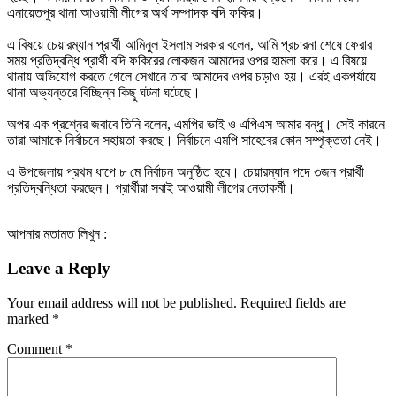
এনায়েতপুর থানা আওয়ামী লীগের অর্থ সম্পাদক বদি ফকির।
এ বিষয়ে চেয়ারম্যান প্রার্থী আমিনুল ইসলাম সরকার বলেন, আমি প্রচারনা শেষে ফেরার
সময় প্রতিদ্বন্ধি প্রার্থী বদি ফকিরের লোকজন আমাদের ওপর হামলা করে। এ বিষয়ে
থানায় অভিযোগ করতে গেলে সেখানে তারা আমাদের ওপর চড়াও হয়। এরই একপর্যায়ে
থানা অভ্যন্তরে বিচ্ছিন্ন কিছু ঘটনা ঘটেছে।
অপর এক প্রশ্নের জবাবে তিনি বলেন, এমপির ভাই ও এপিএস আমার বন্ধু। সেই কারনে
তারা আমাকে নির্বাচনে সহায়তা করছে। নির্বাচনে এমপি সাহেবের কোন সম্পৃক্ততা নেই।
এ উপজেলায় প্রথম ধাপে ৮ মে নির্বাচন অনুষ্ঠিত হবে। চেয়ারম্যান পদে ৩জন প্রার্থী
প্রতিদ্বন্ধিতা করছেন। প্রার্থীরা সবাই আওয়ামী লীগের নেতাকর্মী।
আপনার মতামত লিখুন :
Leave a Reply
Your email address will not be published.
Required fields are
marked
*
Comment
*