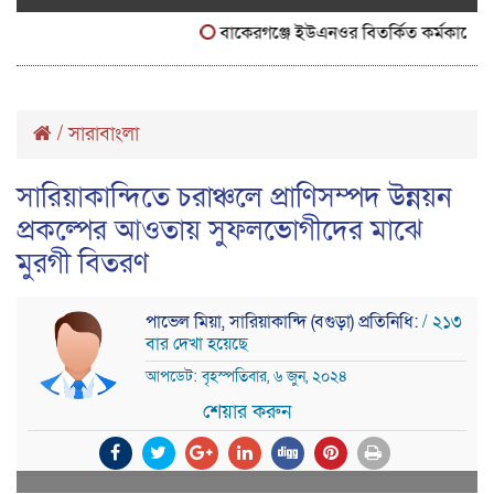
বাকেরগঞ্জে ইউএনওর বিতর্কিত কর্মকাণ্ডে নাগর
/
সারাবাংলা
সারিয়াকান্দিতে চরাঞ্চলে প্রাণিসম্পদ উন্নয়ন
প্রকল্পের আওতায় সুফলভোগীদের মাঝে
মুরগী বিতরণ
পাভেল মিয়া, সারিয়াকান্দি (বগুড়া) প্রতিনিধি:
/ ২১৩
বার দেখা হয়েছে
আপডেট: বৃহস্পতিবার, ৬ জুন, ২০২৪
শেয়ার করুন