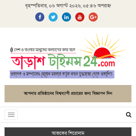
বৃহস্পতিবার, ০৬ অগাস্ট ২০২৬, ০৫:৪৬ অপরাহ্ন
Toggle
navigation
আজকের শিরোনাম