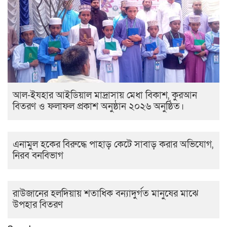
আল-ইযহার আইডিয়াল মাদ্রাসায় মেধা বিকাশ, কুরআন
বিতরণ ও ফলাফল প্রকাশ অনুষ্ঠান ২০২৬ অনুষ্ঠিত।
এনামুল হকের বিরুদ্ধে পাহাড় কেটে সাবাড় করার অভিযোগ,
নিরব বনবিভাগ
রাউজানের হলদিয়ায় শতাধিক বন্যাদুর্গত মানুষের মাঝে
উপহার বিতরণ