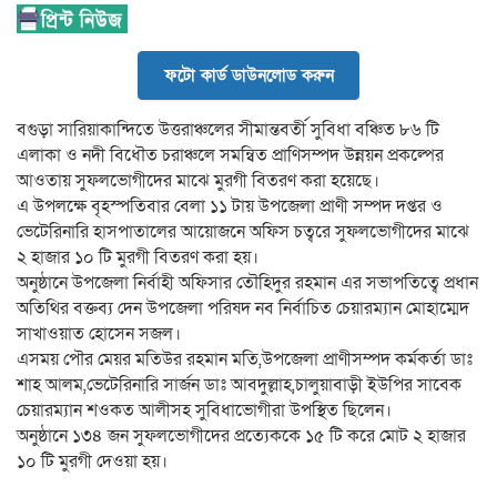
ফটো কার্ড ডাউনলোড করুন
বগুড়া সারিয়াকান্দিতে উত্তরাঞ্চলের সীমান্তবর্তী সুবিধা বঞ্চিত ৮৬ টি
এলাকা ও নদী বিধৌত চরাঞ্চলে সমন্বিত প্রাণিসম্পদ উন্নয়ন প্রকল্পের
আওতায় সুফলভোগীদের মাঝে মুরগী বিতরণ করা হয়েছে।
এ উপলক্ষে বৃহস্পতিবার বেলা ১১ টায় উপজেলা প্রাণী সম্পদ দপ্তর ও
ভেটেরিনারি হাসপাতালের আয়োজনে অফিস চত্বরে সুফলভোগীদের মাঝে
২ হাজার ১০ টি মুরগী বিতরণ করা হয়।
অনুষ্ঠানে উপজেলা নির্বাহী অফিসার তৌহিদুর রহমান এর সভাপতিত্বে প্রধান
অতিথির বক্তব্য দেন উপজেলা পরিষদ নব নির্বাচিত চেয়ারম্যান মােহাম্মেদ
সাখাওয়াত হোসেন সজল।
এসময় পৌর মেয়র মতিউর রহমান মতি,উপজেলা প্রাণীসম্পদ কর্মকর্তা ডাঃ
শাহ আলম,ভেটেরিনারি সার্জন ডাঃ আবদুল্লাহ,চালুয়াবাড়ী ইউপির সাবেক
চেয়ারম্যান শওকত আলীসহ সুবিধাভোগীরা উপস্থিত ছিলেন।
অনুষ্ঠানে ১৩৪ জন সুফলভোগীদের প্রত্যেককে ১৫ টি করে মোট ২ হাজার
১০ টি মুরগী দেওয়া হয়।