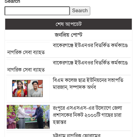
Search
Search
শেষ আপডেট
জনপ্রিয় পোস্ট
বাকেরগঞ্জে ইউএনওর বিতর্কিত কর্মকাণ্ডে
নাগরিক সেবা ব্যাহত
বাকেরগঞ্জে ইউএনওর বিতর্কিত কর্মকাণ্ডে
নাগরিক সেবা ব্যাহত
বিএম কলেজ ছাত্র ইউনিয়নের সভাপতি
মারজান, সম্পাদক অর্ণব
রংপুরে এসএসএস-এর উদ্যোগে জেলা
প্রশাসকের নিকট ২০০০টি গাছের চারা
হস্তান্তর
চট্টগ্রাম নাগরিক ফোরামের