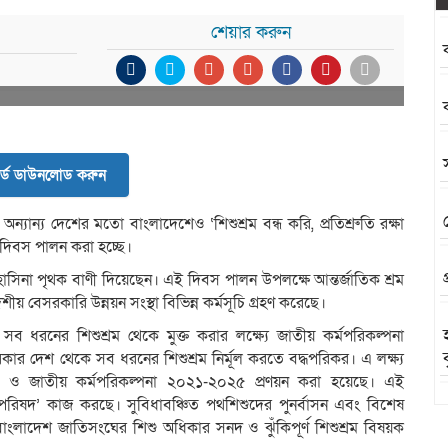
শেয়ার করুন
র্ড ডাউনলোড করুন
অন্যান্য দেশের মতো বাংলাদেশেও ‘শিশুশ্রম বন্ধ করি, প্রতিশ্রুতি রক্ষা
ধ দিবস পালন করা হচ্ছে।
 শেখ হাসিনা পৃথক বাণী দিয়েছেন। এই দিবস পালন উপলক্ষে আন্তর্জাতিক শ্রম
 বেসরকারি উন্নয়ন সংস্থা বিভিন্ন কর্মসূচি গ্রহণ করেছে।
সব ধরনের শিশুশ্রম থেকে মুক্ত করার লক্ষ্যে জাতীয় কর্মপরিকল্পনা
ার দেশ থেকে সব ধরনের শিশুশ্রম নির্মূল করতে বদ্ধপরিকর। এ লক্ষ্য
০’ ও জাতীয় কর্মপরিকল্পনা ২০২১-২০২৫ প্রণয়ন করা হয়েছে। এই
যাণ পরিষদ’ কাজ করছে। সুবিধাবঞ্চিত পথশিশুদের পুনর্বাসন এবং বিশেষ
ে। বাংলাদেশ জাতিসংঘের শিশু অধিকার সনদ ও ঝুঁকিপূর্ণ শিশুশ্রম বিষয়ক