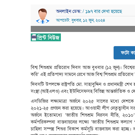
অনলাইন ডেস্ক:
/ ১৯৭ বার দেখা হয়েছে
আপডেট: বুধবার, ১২ জুন, ২০২৪
ফটো কা
বিশ্ব শিশুশ্রম প্রতিরোধ দিবস আজ বুধবার (১২ জুন)। বিশ্বের 
করি’ এই প্রতিপাদ্য সামনে রেখে আজ বিশ্ব শিশুশ্রম প্রতিরো
দিবসটি উপলক্ষে রাষ্ট্রপতি মো. সাহাবুদ্দিন ও প্রধানমন্ত্রী
সংস্থা (আইএলও) এবং ইউনিসেফসহ বিভিন্ন আন্তর্জাতিক ও দেশীয়
এসডিজির লক্ষ্যমাত্রা অর্জনে ২০২৫ সালের মধ্যে দেশকে 
২০২১-২৫ প্রণয়ন করা হয়েছে। আওয়ামী লীগ নেতৃত্বাধীন সরক
অর্জনে ইতোমধ্যে ‘জাতীয় শিশুশ্রম নিরসন নীতি, ২০১
কর্মপরিকল্পনা বাস্তবায়নের লক্ষ্যে ‘জাতীয় শিশুশ্রম কল্
চাহিদা সম্পন্ন শিশুর বিকাশ কর্মসূচি বাস্তবায়ন করা হচ্ছ