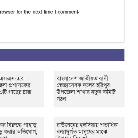
rowser for the next time I comment.
সএসএস-এর
বাংলাদেশ জাতীয়তাবাদী
েলা প্রশাসকের
স্বেচ্ছাসেবক দলের হরিপুর
টি গাছের চারা
উপজেলা শাখার নতুন কমিটি
গঠন
র বিরুদ্ধে পাহাড়
রাউজানের হলদিয়ায় শতাধিক
ড় করার অভিযোগ,
বন্যাদুর্গত মানুষের মাঝে