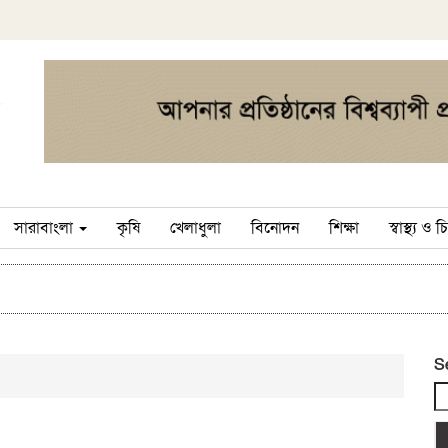
সারাবাংলা
কৃষি
খেলাধুলা
বিনোদন
শিক্ষা
স্বাস্থ্য ও
S