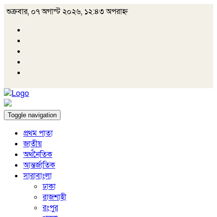
শুক্রবার, ০৭ অগাস্ট ২০২৬, ১২:৪৩ অপরাহ্ন
Toggle navigation
প্রথম পাতা
জাতীয়
অর্থনৈতিক
আন্তর্জাতিক
সারাবাংলা
ঢাকা
রাজশাহী
রংপুর