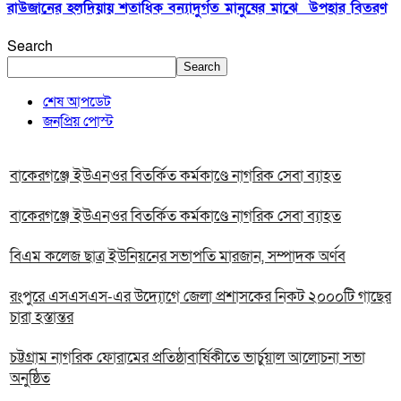
রাউজানের হলদিয়ায় শতাধিক বন্যাদুর্গত মানুষের মাঝে উপহার বিতরণ
Search
Search
শেষ আপডেট
জনপ্রিয় পোস্ট
বাকেরগঞ্জে ইউএনওর বিতর্কিত কর্মকাণ্ডে নাগরিক সেবা ব্যাহত
বাকেরগঞ্জে ইউএনওর বিতর্কিত কর্মকাণ্ডে নাগরিক সেবা ব্যাহত
বিএম কলেজ ছাত্র ইউনিয়নের সভাপতি মারজান, সম্পাদক অর্ণব
রংপুরে এসএসএস-এর উদ্যোগে জেলা প্রশাসকের নিকট ২০০০টি গাছের
চারা হস্তান্তর
চট্টগ্রাম নাগরিক ফোরামের প্রতিষ্ঠাবার্ষিকীতে ভার্চুয়াল আলোচনা সভা
অনুষ্ঠিত