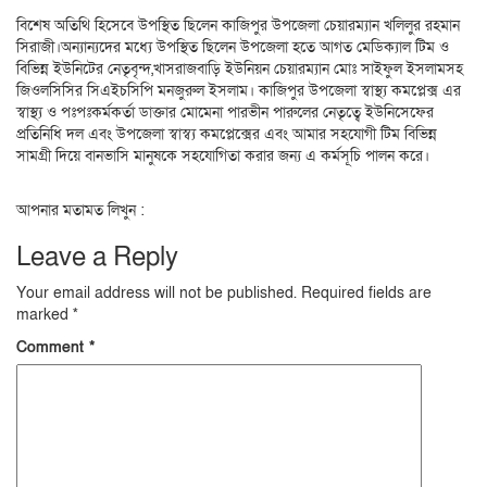
বিশেষ অতিথি হিসেবে উপস্থিত ছিলেন কাজিপুর উপজেলা চেয়ারম্যান খলিলুর রহমান
সিরাজী।অন্যান্যদের মধ্যে উপস্থিত ছিলেন উপজেলা হতে আগত মেডিক্যাল টিম ও
বিভিন্ন ইউনিটের নেতৃবৃন্দ,খাসরাজবাড়ি ইউনিয়ন চেয়ারম্যান মোঃ সাইফুল ইসলামসহ
জিওলসিসির সিএইচসিপি মনজুরুল ইসলাম। কাজিপুর উপজেলা স্বাস্থ্য কমপ্লেক্স এর
স্বাস্থ্য ও পঃপঃকর্মকর্তা ডাক্তার মোমেনা পারভীন পারুলের নেতৃত্বে ইউনিসেফের
প্রতিনিধি দল এবং উপজেলা স্বাস্ব্য কমপ্লেক্সের এবং আমার সহযোগী টিম বিভিন্ন
সামগ্রী দিয়ে বানভাসি মানুষকে সহযোগিতা করার জন্য এ কর্মসূচি পালন করে।
আপনার মতামত লিখুন :
Leave a Reply
Your email address will not be published.
Required fields are
marked
*
Comment
*