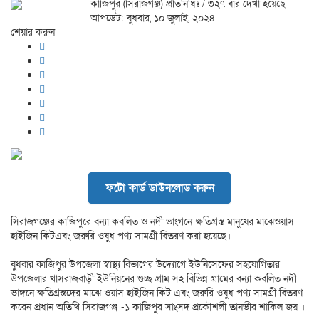
কাজিপুর (সিরাজগঞ্জ) প্রতিনিধিঃ
/ ৩২৭ বার দেখা হয়েছে
আপডেট: বুধবার, ১০ জুলাই, ২০২৪
শেয়ার করুন
ফটো কার্ড ডাউনলোড করুন
সিরাজগঞ্জের কাজিপুরে বন্যা কবলিত ও নদী ভাংগনে ক্ষতিগ্রস্ত মানুষের মাঝেওয়াস
হাইজিন কিটএবং জরুরি ওষুধ পণ্য সামগ্রী বিতরণ করা হয়েছে।
বুধবার কাজিপুর উপজেলা স্বাস্থ্য বিভাগের উদ্যোগে ইউনিসেফের সহযোগিতার
উপজেলার খাসরাজবাড়ী ইউনিয়নের গুচ্ছ গ্রাম সহ বিভিন্ন গ্রামের বন্যা কবলিত নদী
ভাঙ্গনে ক্ষতিগ্রস্তদের মাঝে ওয়াস হাইজিন কিট এবং জরুরি ওষুধ পণ্য সামগ্রী বিতরণ
করেন প্রধান অতিথি সিরাজগঞ্জ -১ কাজিপুর সাংসদ প্রকৌশলী তানভীর শাকিল জয় ।