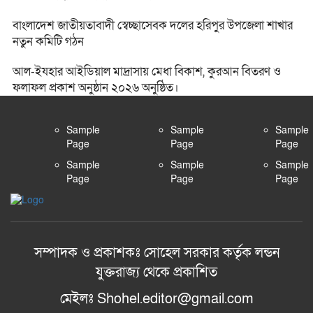
বাংলাদেশ জাতীয়তাবাদী স্বেচ্ছাসেবক দলের হরিপুর উপজেলা শাখার
নতুন কমিটি গঠন
আল-ইযহার আইডিয়াল মাদ্রাসায় মেধা বিকাশ, কুরআন বিতরণ ও
ফলাফল প্রকাশ অনুষ্ঠান ২০২৬ অনুষ্ঠিত।
Sample
Sample
Sample
Page
Page
Page
Sample
Sample
Sample
Page
Page
Page
সম্পাদক ও প্রকাশকঃ সোহেল সরকার কর্তৃক লন্ডন
যুক্তরাজ্য থেকে প্রকাশিত
মেইলঃ Shohel.editor@gmail.com