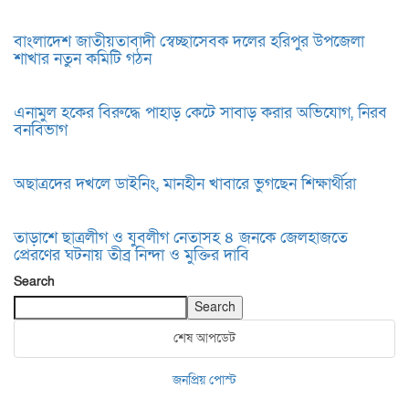
বাংলাদেশ জাতীয়তাবাদী স্বেচ্ছাসেবক দলের হরিপুর উপজেলা
শাখার নতুন কমিটি গঠন
এনামুল হকের বিরুদ্ধে পাহাড় কেটে সাবাড় করার অভিযোগ, নিরব
বনবিভাগ
অছাত্রদের দখলে ডাইনিং, মানহীন খাবারে ভুগছেন শিক্ষার্থীরা
তাড়াশে ছাত্রলীগ ও যুবলীগ নেতাসহ ৪ জনকে জেলহাজতে
প্রেরণের ঘটনায় তীব্র নিন্দা ও মুক্তির দাবি
Search
Search
শেষ আপডেট
জনপ্রিয় পোস্ট