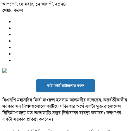
আপডেট: সোমবার, ১২ আগস্ট, ২০২৪
শেয়ার করুন
ফটো কার্ড ডাউনলোড করুন
বিএনপি মহাসচিব মির্জা ফখরুল ইসলাম আলমগীর বলেছেন, অন্তর্বর্তীকালীন
সরকার সব বিপদগুলোকে কাটিয়ে সত্যিকার অর্থে একটা মুক্ত বাংলাদেশ
বিনির্মাণে জন্য যত তাড়াতাড়ি সম্ভব নির্বাচনের ব্যবস্থা করবেন। জনগণের
একটা সরকার প্রতিষ্ঠা করবেন।