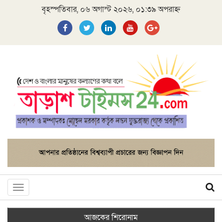
বৃহস্পতিবার, ০৬ অগাস্ট ২০২৬, ০১:৩৯ অপরাহ্ন
Toggle
navigation
আজকের শিরোনাম