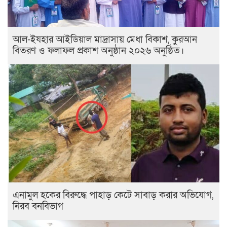
আল-ইযহার আইডিয়াল মাদ্রাসায় মেধা বিকাশ, কুরআন
বিতরণ ও ফলাফল প্রকাশ অনুষ্ঠান ২০২৬ অনুষ্ঠিত।
এনামুল হকের বিরুদ্ধে পাহাড় কেটে সাবাড় করার অভিযোগ,
নিরব বনবিভাগ