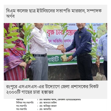
বিএম কলেজ ছাত্র ইউনিয়নের সভাপতি মারজান, সম্পাদক
অর্ণব
রংপুরে এসএসএস-এর উদ্যোগে জেলা প্রশাসকের নিকট
২০০০টি গাছের চারা হস্তান্তর