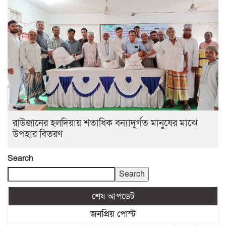
রাউজানের হলদিয়ায় শতাধিক বন্যাদুর্গত মানুষের মাঝে
উপহার বিতরণ
Search
Search
শেষ আপডেট
জনপ্রিয় পোস্ট