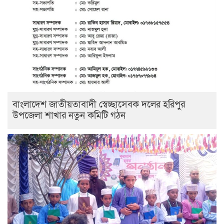
বাংলাদেশ জাতীয়তাবাদী স্বেচ্ছাসেবক দলের হরিপুর
উপজেলা শাখার নতুন কমিটি গঠন