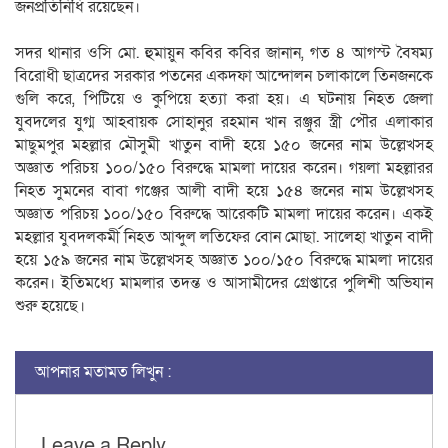
জনপ্রতিনিধি রয়েছেন।
সদর থানার ওসি মো. হুমায়ুন কবির কবির জানান, গত ৪ আগস্ট বৈষম্য
বিরোধী ছাত্রদের সরকার পতনের একদফা আন্দোলন চলাকালে তিনজনকে
গুলি করে, পিটিয়ে ও কুপিয়ে হত্যা করা হয়। এ ঘটনায় নিহত জেলা
যুবদলের যুগ্ম আহবায়ক সোহানুর রহমান খান রঞ্জুর স্ত্রী পৌর এলাকার
মাছুমপুর মহল্লার মৌসুমী খাতুন বাদী হয়ে ১৫০ জনের নাম উল্লেখসহ
অজ্ঞাত পরিচয় ১০০/১৫০ বিরুদ্ধে মামলা দায়ের করেন। গয়লা মহল্লারর
নিহত সুমনের বাবা গঞ্জের আলী বাদী হয়ে ১৫৪ জনের নাম উল্লেখসহ
অজ্ঞাত পরিচয় ১০০/১৫০ বিরুদ্ধে আরেকটি মামলা দায়ের করেন। একই
মহল্লার যুবদলকর্মী নিহত আব্দুল লতিফের বোন মোছা. সালেহা খাতুন বাদী
হয়ে ১৫৯ জনের নাম উল্লেখসহ অজ্ঞাত ১০০/১৫০ বিরুদ্ধে মামলা দায়ের
করেন। ইতিমধ্যে মামলার তদন্ত ও আসামীদের গ্রেপ্তারে পুলিশী অভিযান
শুরু হয়েছে।
আপনার মতামত লিখুন :
Leave a Reply