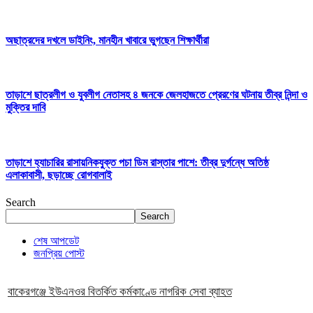
অছাত্রদের দখলে ডাইনিং, মানহীন খাবারে ভুগছেন শিক্ষার্থীরা
তাড়াশে ছাত্রলীগ ও যুবলীগ নেতাসহ ৪ জনকে জেলহাজতে প্রেরণের ঘটনায় তীব্র নিন্দা ও
মুক্তির দাবি
তাড়াশে হ্যাচারির রাসায়নিকযুক্ত পচা ডিম রাস্তার পাশে: তীব্র দুর্গন্ধে অতিষ্ঠ
এলাকাবাসী, ছড়াচ্ছে রোগবালাই
Search
Search
শেষ আপডেট
জনপ্রিয় পোস্ট
বাকেরগঞ্জে ইউএনওর বিতর্কিত কর্মকাণ্ডে নাগরিক সেবা ব্যাহত