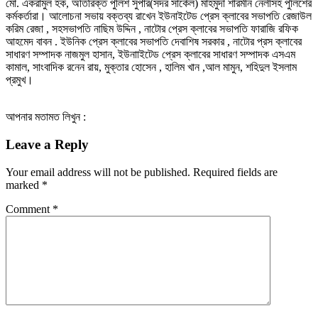
মো. একরামুল হক, অতিরিক্ত পুলিশ সুপার(সদর সার্কেল) মাহমুদা শারমীন নেলীসহ পুলিশের
কর্মকর্তারা। আলোচনা সভায় বক্তব্য রাখেন ইউনাইটেড প্রেস ক্লাবের সভাপতি রেজাউল
করিম রেজা , সহসভাপতি নাছিম উদ্দিন , নাটোর প্রেস ক্লাবের সভাপতি ফারাজি রফিক
আহমেদ বাবন . ইউনিক প্রেস ক্লাবের সভাপতি দেবাশিষ সরকার , নাটোর প্রস ক্লাবের
সাধারণ সম্পাদক নাজমুল হাসান, ইউনাাইটেড প্রেস ক্লাবের সাধারণ সম্পাদক এসএম
কামাল, সাংবাদিক রনেন রায়, মুক্তার হোসেন , হালিম খান ,আল মামুন, শহিদুল ইসলাম
প্রমুখ।
আপনার মতামত লিখুন :
Leave a Reply
Your email address will not be published.
Required fields are
marked
*
Comment
*