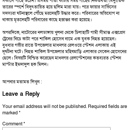
সকালে গাছে উঠেন। এসময় পাতা কাটার সময় গাছের নিকতবর্তী বৈদ্যুতিক
তারের স্পর্শে বিদুৎতায়িত হয়ে ছলিম মারা যায়। পরে ফায়ার সার্ভিসের
সদস্যরা ঘটনাস্থলে পৌঁছে মরদেহটি উদ্ধার করে। পরিবারের অভিযোগ না
থাকায় মৃতদেহটি পরিবারের কাছে হস্তান্তর করা হয়েছে।
অপরদিকে, নাটোরের নলডাঙ্গায় খুলনা থেকে চিলাহাটি গামী সীমান্ত এক্সপ্রেস
ট্রেনের নিচে কাটা পরে শাকিল হোসেন নামে এক যুবক নিহত হয়েছেন।
বুধবার গভীর রাতে উপজেলার মাধনগর রেলওয়ে স্টেশন এলাকায় এই
দূর্ঘটনা ঘটে। নিহত শাকিল উপজেলার মহিষমাড়ি এলাকার সেকেন হোসেনের
ছেলে। বিষয়টি নিশ্চিত করেছেন মাধনগর রেলস্টেশনের কতব্যরত স্টেশন
মাস্টার ইমদাদুল হক মিলন।
আপনার মতামত লিখুন :
Leave a Reply
Your email address will not be published.
Required fields are
marked
*
Comment
*