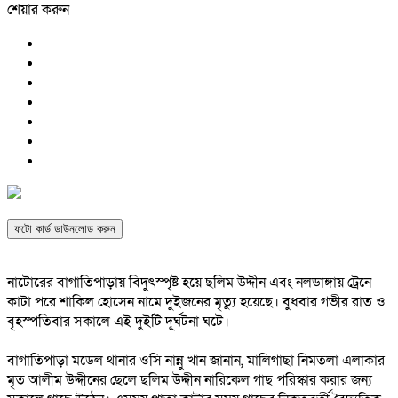
শেয়ার করুন
ফটো কার্ড ডাউনলোড করুন
নাটোরের বাগাতিপাড়ায় বিদুৎস্পৃষ্ট হয়ে ছলিম উদ্দীন এবং নলডাঙ্গায় ট্রেনে
কাটা পরে শাকিল হোসেন নামে দুইজনের মৃত্যু হয়েছে। বুধবার গভীর রাত ও
বৃহস্পতিবার সকালে এই দুইটি দূর্ঘটনা ঘটে।
বাগাতিপাড়া মডেল থানার ওসি নান্নু খান জানান, মালিগাছা নিমতলা এলাকার
মৃত আলীম উদ্দীনের ছেলে ছলিম উদ্দীন নারিকেল গাছ পরিস্কার করার জন্য