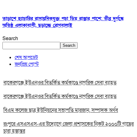
তাড়াশে হ্যাচারির রাসায়নিকযুক্ত পচা ডিম রাস্তার পাশে: তীব্র দুর্গন্ধে
অতিষ্ঠ এলাকাবাসী, ছড়াচ্ছে রোগবালাই
Search
Search
শেষ আপডেট
জনপ্রিয় পোস্ট
বাকেরগঞ্জে ইউএনওর বিতর্কিত কর্মকাণ্ডে নাগরিক সেবা ব্যাহত
বাকেরগঞ্জে ইউএনওর বিতর্কিত কর্মকাণ্ডে নাগরিক সেবা ব্যাহত
বিএম কলেজ ছাত্র ইউনিয়নের সভাপতি মারজান, সম্পাদক অর্ণব
রংপুরে এসএসএস-এর উদ্যোগে জেলা প্রশাসকের নিকট ২০০০টি গাছের
চারা হস্তান্তর