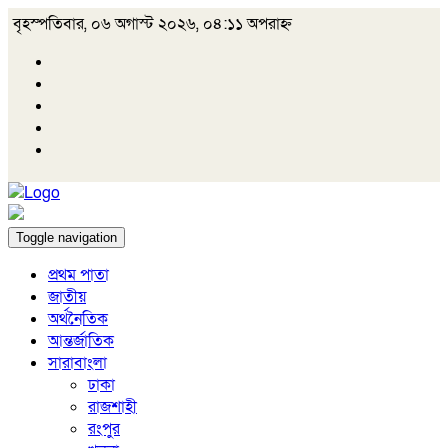
বৃহস্পতিবার, ০৬ অগাস্ট ২০২৬, ০৪:১১ অপরাহ্ন
Toggle navigation
প্রথম পাতা
জাতীয়
অর্থনৈতিক
আন্তর্জাতিক
সারাবাংলা
ঢাকা
রাজশাহী
রংপুর