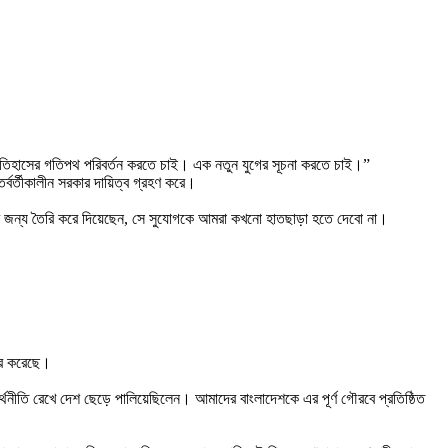
রা ইতিহাসের গতিপথ পরিবর্তন করতে চাই। এক নতুন যুগের সূচনা করতে চাই।”
্বর্তীকালীন সরকার দায়িত্ব গ্রহণ করে।
দের জন্য তৈরি করে দিয়েছেন, সে সুযোগকে আমরা কখনো হাতছাড়া হতে দেবো না।
কার করেছে।
অর্থনীতি রেখে দেশ ছেড়ে পালিয়েছিলেন। আমাদের বাংলাদেশকে এর পূর্ণ গৌরবে প্রতিষ্ঠিত