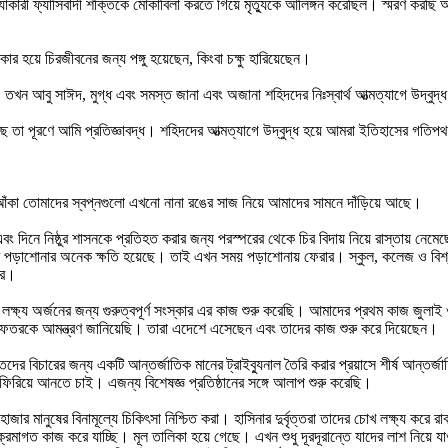
্যাকারী ফ্যাসিবাদী শক্তিকে মোকাবিলা করতে গিয়ে মৃত্যুকে আলিঙ্গন করেছিল। স্মরণ কর
 হয়ে চিরজীবনের জন্য পঙ্গু হয়েছেন, কিংবা চক্ষু হারিয়েছেন।
 তখন আবু সাঈদ, মুগ্ধ এবং সমস্ত জানা এবং অজানা শহিদদের নিঃস্বার্থ আত্মত্যাগে উদ্বুদ
েছে তা পূরণে আমি প্রতিজ্ঞাবদ্ধ। শহিদদের আত্মত্যাগে উদ্বুদ্ধ হয়ে আমরা ইতিহাসের গতি
আঁকা তোমাদের স্বপ্নগুলো এখনো নানা রঙের সাজ নিয়ে আমাদের সামনে দাঁড়িয়ে আছে।
 এবং দিনে নিষ্ঠুর শাসনকে প্রতিহত করার জন্য পরস্পরের থেকে চির বিদায় নিয়ে রাস্তায় নেম
দের পড়াশোনার অনেক ক্ষতি হয়েছে। তাই এখন সময় পড়াশোনায় ফেরার। স্কুল, কলেজ ও বিশ্
ার।
ত লক্ষ্য অর্জনের জন্য গুরুত্বপূর্ণ সংস্কার এর কাজ শুরু করেছি। আমাদের প্রথম কাজ জুল
র দফতরকে আমন্ত্রণ জানিয়েছি। তারা এদেশে এসেছেন এবং তাদের কাজ শুরু করে দিয়েছেন।
 বিচারের জন্য একটি আন্তর্জাতিক মানের ট্রাইব্যুনাল তৈরি করার প্রয়াসে শীর্ষ আন্তর্জ
ে ফিরিয়ে আনতে চাই। এজন্য বিশেষজ্ঞ প্রতিষ্ঠানের সঙ্গে আলাপ শুরু করেছি।
 মানুষের বিনামূল্যে চিকিৎসা নিশ্চিত করা। হাসিনার দুর্বৃত্তরা তাদের চোখ লক্ষ্য করে রাব
রমাগত কাজ করে যাচ্ছি। মূল তালিকা হয়ে গেছে। এখন শুধু দূরদূরান্তে যাদের লাশ নিয়ে য