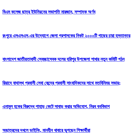
বিএম কলেজ ছাত্র ইউনিয়নের সভাপতি মারজান, সম্পাদক অর্ণব
রংপুরে এসএসএস-এর উদ্যোগে জেলা প্রশাসকের নিকট ২০০০টি গাছের চারা হস্তান্তর
বাংলাদেশ জাতীয়তাবাদী স্বেচ্ছাসেবক দলের হরিপুর উপজেলা শাখার নতুন কমিটি গঠন
রিয়াদে বাথাস্থ প্রবাসী সেবা কেন্দ্রে প্রবাসী সাংবাদিকদের সাথে মতবিনিময় সভায়;
এনামুল হকের বিরুদ্ধে পাহাড় কেটে সাবাড় করার অভিযোগ, নিরব বনবিভাগ
অছাত্রদের দখলে ডাইনিং, মানহীন খাবারে ভুগছেন শিক্ষার্থীরা