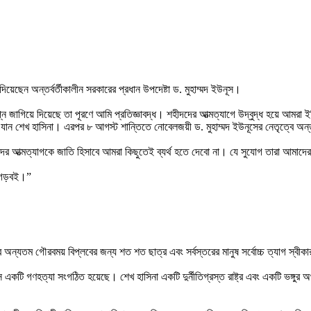
য়েছেন অন্তর্বর্তীকালীন সরকারের প্রধান উপদেষ্টা ড. মুহাম্মদ ইউনূস।
প্ন জাগিয়ে দিয়েছে তা পূরণে আমি প্রতিজ্ঞাবদ্ধ। শহীদদের আত্মত্যাগে উদ্বুদ্ধ হয়ে আম
 যান শেখ হাসিনা। এরপর ৮ আগস্ট শান্তিতে নোবেলজয়ী ড. মুহাম্মদ ইউনূসের নেতৃত্বে অন্তর
নদের আত্মত্যাগকে জাতি হিসাবে আমরা কিছুতেই ব্যর্থ হতে দেবো না। যে সুযোগ তারা আমা
া গড়বই।”
ন্যতম গৌরবময় বিপ্লবের জন্য শত শত ছাত্র এবং সর্বস্তরের মানুষ সর্বোচ্চ ত্যাগ স্বী
স একটি গণহত্যা সংগঠিত হয়েছে। শেখ হাসিনা একটি দুর্নীতিগ্রস্ত রাষ্ট্র এবং একটি ভঙ্গুর 