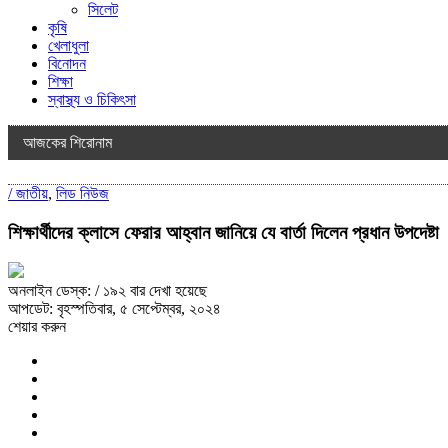
সিলেট
কৃষি
খেলাধুলা
বিনোদন
শিক্ষা
স্বাস্থ্য ও চিকিৎসা
আজকের শিরোনাম
/
জাতীয়
,
লিড নিউজ
শিক্ষার্থীদের ক্লাসে ফেরার আহ্বান জানিয়ে যে বার্তা দিলেন প্রধান উপদেষ্টা
অনলাইন ডেস্ক:
/ ১৯২ বার দেখা হয়েছে
আপডেট: বৃহস্পতিবার, ৫ সেপ্টেম্বর, ২০২৪
শেয়ার করুন