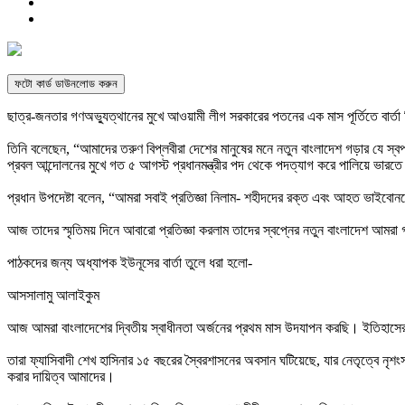
ফটো কার্ড ডাউনলোড করুন
ছাত্র-জনতার গণঅভ্যুত্থানের মুখে আওয়ামী লীগ সরকারের পতনের এক মাস পূর্তিতে বার্তা দি
তিনি বলেছেন, “আমাদের তরুণ বিপ্লবীরা দেশের মানুষের মনে নতুন বাংলাদেশ গড়ার যে স্ব
প্রবল আন্দোলনের মুখে গত ৫ আগস্ট প্রধানমন্ত্রীর পদ থেকে পদত্যাগ করে পালিয়ে ভারতে
প্রধান উপদেষ্টা বলেন, “আমরা সবাই প্রতিজ্ঞা নিলাম- শহীদদের রক্ত এবং আহত ভাইবো
আজ তাদের স্মৃতিময় দিনে আবারো প্রতিজ্ঞা করলাম তাদের স্বপ্নের নতুন বাংলাদেশ আমর
পাঠকদের জন্য অধ্যাপক ইউনূসের বার্তা তুলে ধরা হলো-
আসসালামু আলাইকুম
আজ আমরা বাংলাদেশের দ্বিতীয় স্বাধীনতা অর্জনের প্রথম মাস উদযাপন করছি। ইতিহাসের অ
তারা ফ্যাসিবাদী শেখ হাসিনার ১৫ বছরের স্বৈরশাসনের অবসান ঘটিয়েছে, যার নেতৃত্বে নৃশং
করার দায়িত্ব আমাদের।