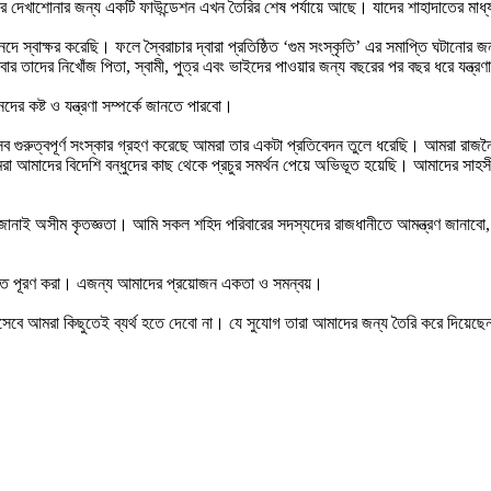
বারের দেখাশোনার জন্য একটি ফাউন্ডেশন এখন তৈরির শেষ পর্যায়ে আছে। যাদের শাহাদাতের ম
দে স্বাক্ষর করেছি। ফলে স্বৈরাচার দ্বারা প্রতিষ্ঠিত ‘গুম সংস্কৃতি’ এর সমাপ্তি ঘটানোর
ার তাদের নিখোঁজ পিতা, স্বামী, পুত্র এবং ভাইদের পাওয়ার জন্য বছরের পর বছর ধরে যন্ত
র কষ্ট ও যন্ত্রণা সম্পর্কে জানতে পারবো।
 গুরুত্বপূর্ণ সংস্কার গ্রহণ করেছে আমরা তার একটা প্রতিবেদন তুলে ধরেছি। আমরা রাজন
 আমাদের বিদেশি বন্ধুদের কাছ থেকে প্রচুর সমর্থন পেয়ে অভিভূত হয়েছি। আমাদের সাহসী 
ি জানাই অসীম কৃতজ্ঞতা। আমি সকল শহিদ পরিবারের সদস্যদের রাজধানীতে আমন্ত্রণ জানাব
ষ্ট ক্ষত পূরণ করা। এজন্য আমাদের প্রয়োজন একতা ও সমন্বয়।
িসেবে আমরা কিছুতেই ব্যর্থ হতে দেবো না। যে সুযোগ তারা আমাদের জন্য তৈরি করে দিয়