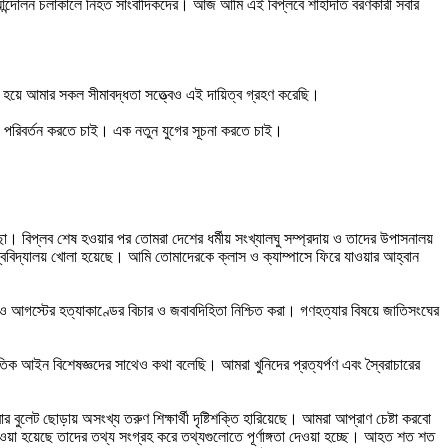
ছি আন্দোলন চলাকালে নিহত সাংবাদিকদের। আজ আমি এই বিপ্লবে শাহাদাত বরণকারী সবার
্ধ হয়ে আমার সকল সীমাবদ্ধতা সত্ত্বেও এই দায়িত্ব গ্রহণ করেছি।
পথ পরিবর্তন করতে চাই। এক নতুন যুগের সূচনা করতে চাই।
েছো। বিপ্লব শেষ হওয়ার পর তোমরা দেশের ধর্মীয় সংখ্যালঘু সম্প্রদায় ও তাদের উপাসনালয়
ববিদ্যালয় খোলা হয়েছে। আমি তোমাদেরকে ক্লাস ও ক্যাম্পাসে ফিরে যাওয়ার আহ্বান
াই ও আগস্টের হত্যাকাণ্ডের বিচার ও জবাবদিহিতা নিশ্চিত করা। গণহত্যার বিষয়ে জাতিসংঘের
াতিক আইন বিশেষজ্ঞদের সাথেও কথা বলেছি। আমরা খুনিদের প্রত্যর্পণ এবং স্বৈরাচারের
ার বুলেট ছোড়ায় অসংখ্য তরুণ শিক্ষার্থী দৃষ্টিশক্তি হারিয়েছে। আমরা আপ্রাণ চেষ্টা করবো
াওয়া হয়েছে তাদের তথ্য সংগ্রহ করে তথ্যগুলোতে পূর্ণাঙ্গতা দেওয়া হচ্ছে। আহত শত শত