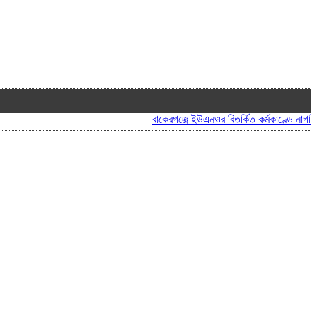
বাকেরগঞ্জে ইউএনওর বিতর্কিত কর্মকাণ্ডে নাগরিক সেবা 