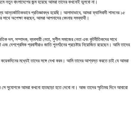
াধ্যমে নতুন বাংলাদেশের জন্ম হয়েছে আমরা তাদের কখনোই ভুলবো না।
 জন্য আন্তর্জাতিকভাবে প্রতিজ্ঞাবদ্ধ হয়েছি। আলাদাভাবে, আমরা ফ্যাসিবাদী শাসনের ১৫
্রণার সাথে অপেক্ষা করছেন, আমরা আপনাদের বেদনায় সমব্যাথী।
ৈতিক দল, সম্পাদক, ব্যবসায়ী নেতা, সুশীল সমাজের নেতা এবং কূটনীতিকদের সাথে
এবং দেশপ্রেমিক প্রবাসীরাও জাতি পুনর্গঠনের প্রচেষ্টায় নিয়োজিত রয়েছেন। আমি তাদের
ো, কয়েকদিনের মধ্যেই তাদের সঙ্গে দেখা করব। আমি তাদের আশ্বস্ত করতে চাই যে আমরা
েছেন সে সুযোগকে আমরা কখনো হাতছাড়া হতে দেবো না। আজ তাদের স্মৃতিময় দিনে আবারো