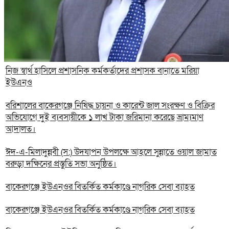
নিজ স্বার্থ হাসিলে প্রশাসনিক কর্মকর্তাদের প্রশাসক বানাতে মরিয়া
ইউএনও
বরিশালের বাকেরগঞ্জে নিষিদ্ধ চায়না ও কারেন্ট জাল সংরক্ষণ ও বিক্রির
অভিযোগে দুই ব্যবসায়ীকে ১ লাখ টাকা জরিমানা করেছে ভ্রাম্যমাণ
আদালত।
ঈদ-এ-মিলাদুন্নবী (স:) উদযাপন উপলক্ষে আহলে সুন্নাতে ওয়াল জামাত
বরুড়া দক্ষিনের প্রস্তুতি সভা অনুষ্ঠিত।
বাকেরগঞ্জে ইউএনওর বিতর্কিত কর্মকাণ্ডে নাগরিক সেবা ব্যাহত
বাকেরগঞ্জে ইউএনওর বিতর্কিত কর্মকাণ্ডে নাগরিক সেবা ব্যাহত