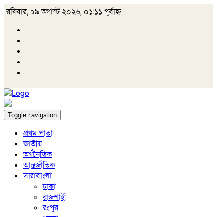
রবিবার, ০৯ অগাস্ট ২০২৬, ০১:১১ পূর্বাহ্ন
Toggle navigation
প্রথম পাতা
জাতীয়
অর্থনৈতিক
আন্তর্জাতিক
সারাবাংলা
ঢাকা
রাজশাহী
রংপুর