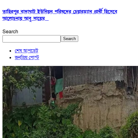
তাহিরপুর বাদাঘাট ইউনিয়ন পরিষদের চেয়ারম্যান প্রার্থী হিসেবে
আলোচনায় আবু সায়েম
Search
Search
শেষ আপডেট
জনপ্রিয় পোস্ট