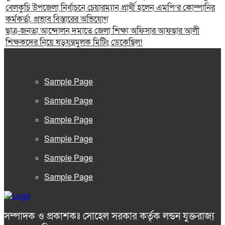
বেলকুচি উপজেলা নির্বাচনে চেয়ারম্যান প্রার্থী হলেন এমপি’র কোম্পানির
কর্মকর্তা, প্রভাব বিস্তারের অভিযোগ
ছাত্র-জনতা আন্দোলন দমাতে জেলা শিক্ষা অফিসার আফছার আলী
শিক্ষকদের নিয়ে ষড়যন্ত্রমুলক মিটিং ডেকেছিল!
Sample Page
Sample Page
Sample Page
Sample Page
Sample Page
Sample Page
সম্পাদক ও প্রকাশকঃ সোহেল সরকার কর্তৃক লন্ডন যুক্তরাজ্য