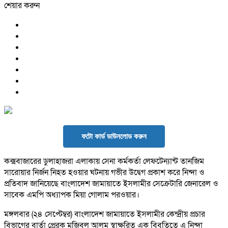
শেয়ার করুন
ফটো কার্ড ডাউনলোড করুন
কক্সবাজারের ডুলাহাজরা এলাকায় সেনা কর্মকর্তা লেফটেন্যান্ট তানজিম
সারোয়ার নির্জন নিহত হওয়ার ঘটনায় গভীর উদ্বেগ প্রকাশ করে নিন্দা ও
প্রতিবাদ জানিয়েছে বাংলাদেশ জামায়াতে ইসলামীর সেক্রেটারি জেনারেল ও
সাবেক এমপি অধ্যাপক মিয়া গোলাম পরওয়ার।
মঙ্গলবার (২৪ সেপ্টেম্বর) বাংলাদেশ জামায়াতে ইসলামীর কেন্দ্রীয় প্রচার
বিভাগের বার্তা প্রেরক মুজিবুল আলম স্বাক্ষরিত এক বিবৃতিতে এ নিন্দা