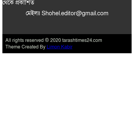
থেকে প্রকাশিত
মেইলঃ Shohel.editor@gmail.com
All rights reserved © 2020 tarashtimes24.com
Theme Created By
Limon Kabir