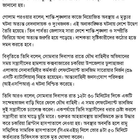
জানানো হয়।
গোলাম পরওয়ার বলেন, শান্তি-শৃঙ্খলার কাজে নিয়োজিত অবস্থায় এ মৃত্যুর
ঘটনা অত্যন্ত বেদনাদায়ক ও দুঃখজনক। এই অনাকাঙ্ক্ষিত ঘটনায় দেশে উদ্বেগ
তৈরি হয়েছে। তিন পার্বত্য জেলাসহ সারা দেশে শান্তি-শৃঙ্খলা ও সম্প্রীতি
ফিরিয়ে আনা অত্যন্ত জরুরি হয়ে পড়েছে। নাশকতা সৃষ্টিকারীদের কঠোর হস্তে
দমন করতে হবে।
বিবৃতিতে তিনি বলেন, সোমবার দিবাগত রাতে যৌথ বাহিনীর অভিযানের
সময় সন্ত্রাসীদের হামলায় কক্সবাজারের চকরিয়া উপজেলার ডুলাহাজরা
এলাকায় সেনাবাহিনীর কর্মকর্তা লেফটেন্যান্ট তানজিম সারোয়ার নির্জন (৩৯
এসটি ব্যাটালিয়ান) নিহত হয়েছেন। আন্তঃবাহিনী জনসংযোগ পরিদপ্তর
(আইএসপিআর) এ ঘটনা নিশ্চিত করেছে।
তিনি আরও বলেন, সোমবার দিবাগত রাত ১২টা ৩০ মিনিটের দিকে একটি
সন্দেহভাজন বাড়ি ঘিরে ফেলে যৌথ বাহিনী। এ সময় লেফটেন্যান্ট তানজিম
দুই সন্ত্রাসীকে চ্যালেঞ্জ করেন। একপর্যায়ে তিনি সন্ত্রাসীদের ধরার চেষ্টা করলে
সন্ত্রাসীরা তার ঘাড়ে ছুরি মারে। গুরুতর আহতাবস্থায় তানজিমকে দ্রুত উদ্ধার
করে চকরিয়া খ্রিস্টান হাসপাতালে নেওয়া হয়। অবস্থার অবনতি হলে রামু
সম্মিলিত সামরিক হাসপাতালে (সিএমএইচ) নিলে ভোর ৪টা ৫০ মিনিটে
কর্তব্যরত চিকিৎসক তাকে মৃত ঘোষণা করেন।