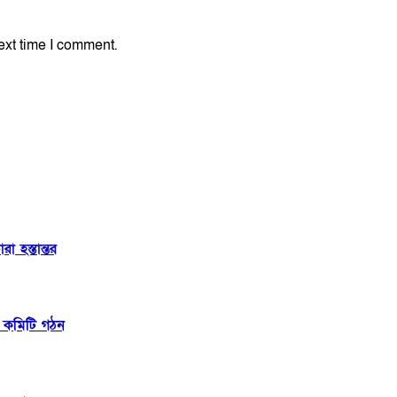
ext time I comment.
 হস্তান্তর
ন কমিটি গঠন