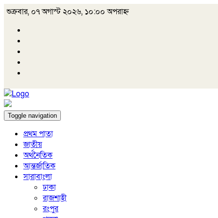
শুক্রবার, ০৭ অগাস্ট ২০২৬, ১০:০০ অপরাহ্ন
Toggle navigation
প্রথম পাতা
জাতীয়
অর্থনৈতিক
আন্তর্জাতিক
সারাবাংলা
ঢাকা
রাজশাহী
রংপুর