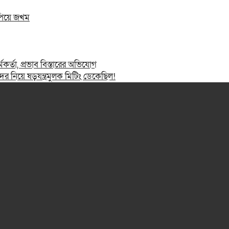
ুপিয়ে জখম
মকর্তা, প্রভাব বিস্তারের অভিযোগ
 নিয়ে ষড়যন্ত্রমুলক মিটিং ডেকেছিল!