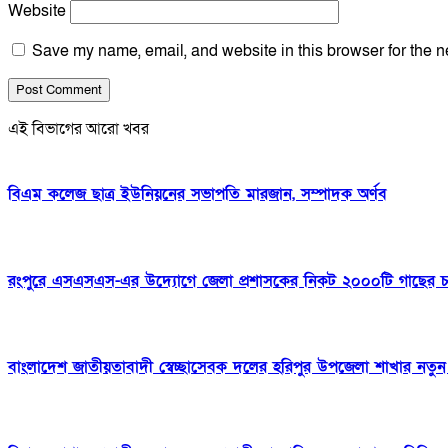
Website
Save my name, email, and website in this browser for the n
এই বিভাগের আরো খবর
বিএম কলেজ ছাত্র ইউনিয়নের সভাপতি মারজান, সম্পাদক অর্ণব
রংপুরে এসএসএস-এর উদ্যোগে জেলা প্রশাসকের নিকট ২০০০টি গাছের চারা
বাংলাদেশ জাতীয়তাবাদী স্বেচ্ছাসেবক দলের হরিপুর উপজেলা শাখার নতু