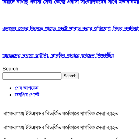
রিয়াদে বাথাস্থ প্রবাসী সেবা কেন্দ্রে প্রবাসী সাংবাদিকদের সাথে মতবিনিময়
এনামুল হকের বিরুদ্ধে পাহাড় কেটে সাবাড় করার অভিযোগ, নিরব বনবিভ
অছাত্রদের দখলে ডাইনিং, মানহীন খাবারে ভুগছেন শিক্ষার্থীরা
Search
Search
শেষ আপডেট
জনপ্রিয় পোস্ট
বাকেরগঞ্জে ইউএনওর বিতর্কিত কর্মকাণ্ডে নাগরিক সেবা ব্যাহত
বাকেরগঞ্জে ইউএনওর বিতর্কিত কর্মকাণ্ডে নাগরিক সেবা ব্যাহত