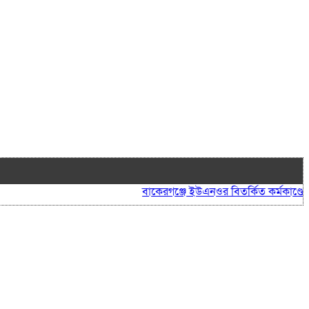
বাকেরগঞ্জে ইউএনওর বিতর্কিত কর্মকাণ্ডে নাগরি