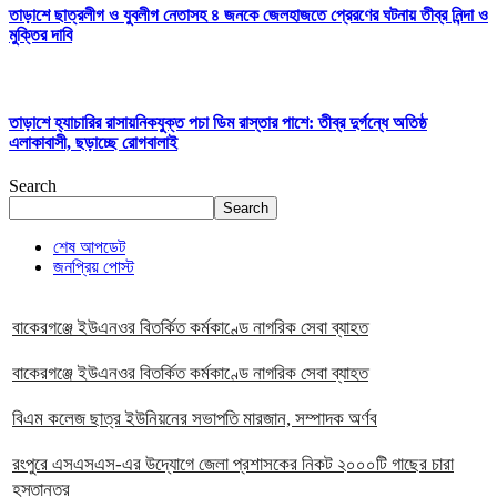
তাড়াশে ছাত্রলীগ ও যুবলীগ নেতাসহ ৪ জনকে জেলহাজতে প্রেরণের ঘটনায় তীব্র নিন্দা ও
মুক্তির দাবি
তাড়াশে হ্যাচারির রাসায়নিকযুক্ত পচা ডিম রাস্তার পাশে: তীব্র দুর্গন্ধে অতিষ্ঠ
এলাকাবাসী, ছড়াচ্ছে রোগবালাই
Search
Search
শেষ আপডেট
জনপ্রিয় পোস্ট
বাকেরগঞ্জে ইউএনওর বিতর্কিত কর্মকাণ্ডে নাগরিক সেবা ব্যাহত
বাকেরগঞ্জে ইউএনওর বিতর্কিত কর্মকাণ্ডে নাগরিক সেবা ব্যাহত
বিএম কলেজ ছাত্র ইউনিয়নের সভাপতি মারজান, সম্পাদক অর্ণব
রংপুরে এসএসএস-এর উদ্যোগে জেলা প্রশাসকের নিকট ২০০০টি গাছের চারা
হস্তান্তর