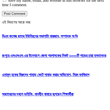
Save my name, email, and website in this browser for the next
time I comment.
এই বিভাগের আরো খবর
বিএম কলেজ ছাত্র ইউনিয়নের সভাপতি মারজান, সম্পাদক অর্ণব
রংপুরে এসএসএস-এর উদ্যোগে জেলা প্রশাসকের নিকট ২০০০টি গাছের চারা হস্তান্তর
এনামুল হকের বিরুদ্ধে পাহাড় কেটে সাবাড় করার অভিযোগ, নিরব বনবিভাগ
অছাত্রদের দখলে ডাইনিং, মানহীন খাবারে ভুগছেন শিক্ষার্থীরা