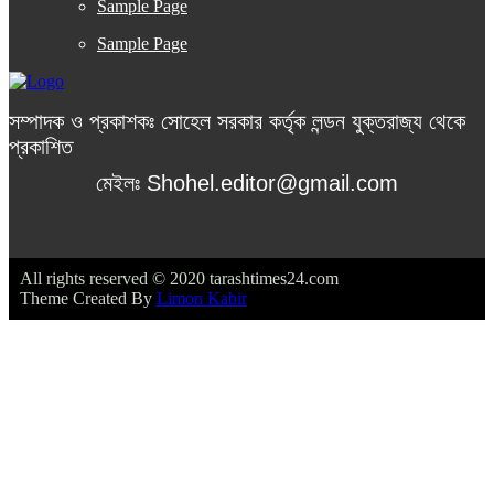
Sample Page
Sample Page
সম্পাদক ও প্রকাশকঃ সোহেল সরকার কর্তৃক লন্ডন যুক্তরাজ্য থেকে
প্রকাশিত
মেইলঃ Shohel.editor@gmail.com
All rights reserved © 2020 tarashtimes24.com
Theme Created By
Limon Kabir