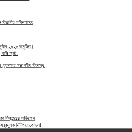
স বিভাগীয় কমিশনারের
্ঠান ২০২৬ অনুষ্ঠিত।
 দামি প্লট!
গ ,যুবদলের সভাপতির বিরুদ্ধে।
্রভাব বিস্তারের অভিযোগ
ন্ত্রমুলক মিটিং ডেকেছিল!