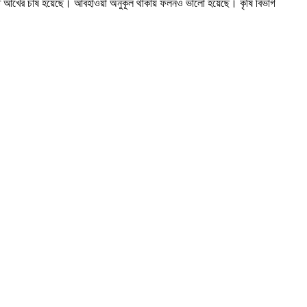
মিতে আখের চাষ হয়েছে। আবহাওয়া অনুকূল থাকায় ফলনও ভালো হয়েছে। কৃষি বিভাগ