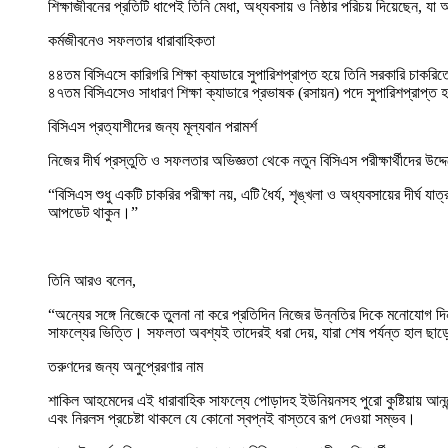
শিক্ষাজীবনের প্রতিটি ধাপেই তিনি মেধা, অধ্যবসায় ও নিষ্ঠার পরিচয় দিয়েছেন,
কর্মজীবনেও সফলতার ধারাবাহিকতা
৪৪তম বিসিএসে কারিগরি শিক্ষা ক্যাডারে সুপারিশপ্রাপ্ত হয়ে তিনি সরকারি চাকরিত
৪৭তম বিসিএসেও সাধারণ শিক্ষা ক্যাডারে প্রভাষক (রসায়ন) পদে সুপারিশপ্রাপ
বিসিএস প্রত্যাশীদের জন্য মূল্যবান পরামর্শ
নিজের দীর্ঘ প্রস্তুতি ও সফলতার অভিজ্ঞতা থেকে নতুন বিসিএস পরীক্ষার্থীদের উদ
“বিসিএস শুধু একটি চাকরির পরীক্ষা নয়, এটি ধৈর্য, শৃঙ্খলা ও অধ্যবসায়ের দীর্
আপডেট থাকুন।”
তিনি আরও বলেন,
“অন্যের সঙ্গে নিজেকে তুলনা না করে প্রতিদিন নিজের উন্নতির দিকে মনোযোগ দি
সাফল্যের ভিত্তি। সফলতা অবশ্যই তাদেরই ধরা দেয়, যারা শেষ পর্যন্ত হাল ছাড
তরুণদের জন্য অনুপ্রেরণার নাম
শাকিল আহমেদের এই ধারাবাহিক সাফল্যে পোড়াদহ ইউনিয়নসহ পুরো কুষ্টিয়ায় আনন্দে
এবং নিরলস প্রচেষ্টা থাকলে যে কোনো স্বপ্নই বাস্তবে রূপ দেওয়া সম্ভব।