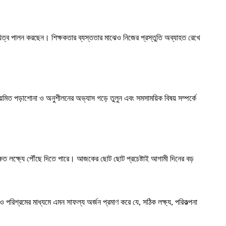
দায়িত্ব পালন করছেন। শিক্ষকতার ব্যস্ততার মাঝেও নিজের প্রস্তুতি অব্যাহত রেখে
।
িয়মিত পড়াশোনা ও অনুশীলনের অভ্যাস গড়ে তুলুন এবং সমসাময়িক বিষয় সম্পর্কে
ষিত লক্ষ্যে পৌঁছে দিতে পারে। আজকের ছোট ছোট প্রচেষ্টাই আগামী দিনের বড়
রিশ্রমের মাধ্যমে এমন সাফল্য অর্জন প্রমাণ করে যে, সঠিক লক্ষ্য, পরিকল্পনা