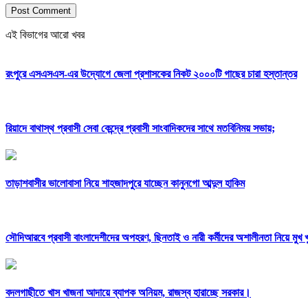
এই বিভাগের আরো খবর
রংপুরে এসএসএস-এর উদ্যোগে জেলা প্রশাসকের নিকট ২০০০টি গাছের চারা হস্তান্তর
রিয়াদে বাথাস্থ প্রবাসী সেবা কেন্দ্রে প্রবাসী সাংবাদিকদের সাথে মতবিনিময় সভায়;
তাড়াশবাসীর ভালোবাসা নিয়ে শাহজাদপুরে যাচ্ছেন কানুনগো আব্দুল হাকিম
সৌদিআরবে প্রবাসী বাংলাদেশীদের অপহরণ, ছিনতাই ও নারী কর্মীদের অশালীনতা নিয়ে মুখ খুল
বদলগাছীতে খাস খাজনা আদায়ে ব্যাপক অনিয়ম, রাজস্ব হারাচ্ছে সরকার।