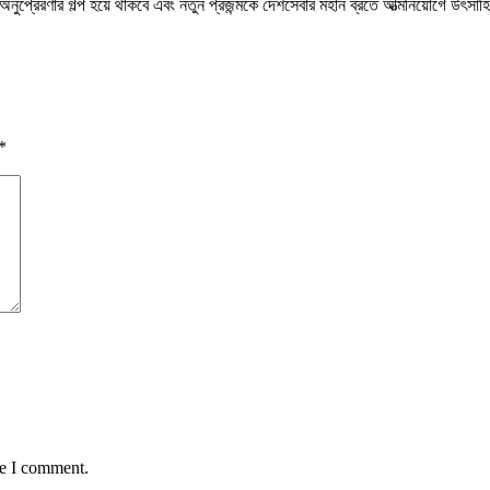
এক অনুপ্রেরণার গল্প হয়ে থাকবে এবং নতুন প্রজন্মকে দেশসেবার মহান ব্রতে আত্মনিয়োগে উৎস
*
me I comment.