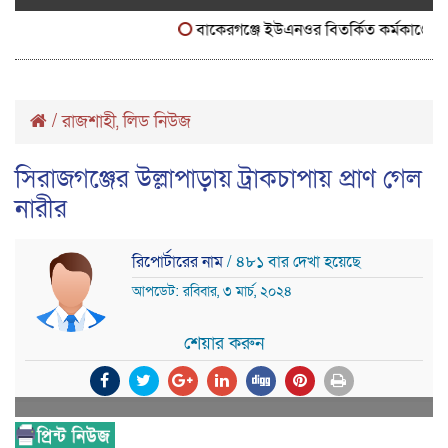
বাকেরগঞ্জে ইউএনওর বিতর্কিত কর্মকাণ্ডে নাগরিক
/
রাজশাহী
লিড নিউজ
,
সিরাজগঞ্জের উল্লাপাড়ায় ট্রাকচাপায় প্রাণ গেল
নারীর
রিপোর্টারের নাম
/ ৪৮১ বার দেখা হয়েছে
আপডেট: রবিবার, ৩ মার্চ, ২০২৪
শেয়ার করুন