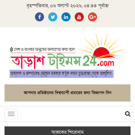
বৃহস্পতিবার, ০৬ অগাস্ট ২০২৬, ০৪:৪৪ পূর্বাহ্ন
Toggle
navigation
আজকের শিরোনাম