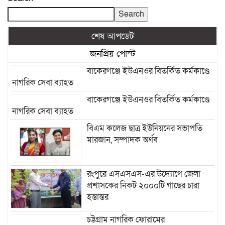
Search
শেষ আপডেট
জনপ্রিয় পোস্ট
বাকেরগঞ্জে ইউএনওর বিতর্কিত কর্মকাণ্ডে
নাগরিক সেবা ব্যাহত
বাকেরগঞ্জে ইউএনওর বিতর্কিত কর্মকাণ্ডে
নাগরিক সেবা ব্যাহত
বিএম কলেজ ছাত্র ইউনিয়নের সভাপতি
মারজান, সম্পাদক অর্ণব
রংপুরে এসএসএস-এর উদ্যোগে জেলা
প্রশাসকের নিকট ২০০০টি গাছের চারা
হস্তান্তর
চট্টগ্রাম নাগরিক ফোরামের