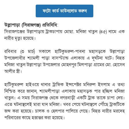
ফটো কার্ড ডাউনলোড করুন
উল্লাপাড়া (সিরাজগঞ্জ) প্রতিনিধি
:
সিরাজগঞ্জের উল্লাপাড়ায় ট্রাকচাপায় মোছা. মনিজা খাতুন (৪৫) নামে এক
নারীর মৃত্যু হয়েছে।
রবিবার (৩ মার্চ) সকালে হাটিকুমরুল-পাবনা মহাসড়কে উল্লাপাড়া
উপজেলাধীর শ্যামলী পাড়া বাসস্ট্যান্ড এলাকায় এ দূর্ঘটনা ঘটে। নিহত
মনিজা খাতুন উল্লাপাড়া উপজেলার মোহনপুর মিলপাড়া গ্রামের মো. হোসেন
আলীর স্ত্রী।
হাটিকুমরুল হাইওয়ে থানার ট্রাফিক ইন্সপেক্টর মনিরুল ইসলাম এ তথ্য
নিশ্চিত করে জানান, শ্যামলীপাড়া এলাকায় মহাসড়ক পার হচ্ছিল মনিজা
খাতুন। এ সময় সিরাজগঞ্জ থেকে নগরবাড়ী একটি ট্রাক তাকে চাপা দেয়।
এতে ঘটনাস্থলেই মারা যান মনিজা। খবর পেয়ে ঘটনাস্থলে পৌঁছে ট্রাকটিকে
জব্দ করা হয়েছে। চালক ও হেলপার পালিয়ে গেছে। নিহত নারীর মরদেহ
পরিবারের কাছে হস্তান্তর করা হয়েছে।