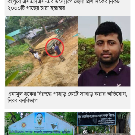
রংপুরে এসএসএস-এর উদ্যোগে জেলা প্রশাসকের নিকট
২০০০টি গাছের চারা হস্তান্তর
এনামুল হকের বিরুদ্ধে পাহাড় কেটে সাবাড় করার অভিযোগ,
নিরব বনবিভাগ