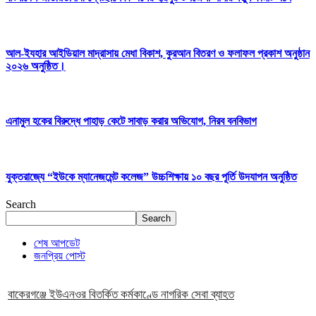
আল-ইযহার আইডিয়াল মাদ্রাসায় মেধা বিকাশ, কুরআন বিতরণ ও ফলাফল প্রকাশ অনুষ্ঠান
২০২৬ অনুষ্ঠিত।
এনামুল হকের বিরুদ্ধে পাহাড় কেটে সাবাড় করার অভিযোগ, নিরব বনবিভাগ
যুক্তরাজ্যে “ইউকে ম্যানেজমেন্ট কলেজ” উচ্চশিক্ষায় ১০ বছর পূর্তি উদযাপন অনুষ্ঠিত
Search
Search
শেষ আপডেট
জনপ্রিয় পোস্ট
বাকেরগঞ্জে ইউএনওর বিতর্কিত কর্মকাণ্ডে নাগরিক সেবা ব্যাহত