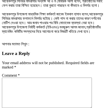
আক্কেলপুর সিনিয়র মাদরাসার অধ্যক্ষ আ ও ম মোবারক আলী বলেন, প্রতিষ্ঠানের সবাই
ফেল করায় তারা বিস্মিত হয়েছেন। তারা বুঝতে পারছেন না কীভাবে এ বিপর্যয় হলো।
আক্কেলপুর উপজেলা মাধ্যমিক শিক্ষা কর্মকর্তা জাবেদ ইকবাল হাসান বলেন,আক্কেলপুর
সিনিয়র মাদরাসায় ফলাফলে বিপর্যয় ঘটেছে। কেউ পাস না করায় তাদের কারণ দর্শানোর
নোটিশ দেওয়া হবে। আর জবাব পাওয়ার পর বিধি মোতাবেক ব্যবস্থা নেয়া হবে।
আক্কেলপুর উপজেলা নির্বাহী কর্মকর্তা (ইউএনও) মনজুরুল আলম জানান,প্রতিষ্ঠানটির
ম্যানেজিং কমিটির সদস্যদের নিয়ে আলোচনা করে বিষয়টি খতিয়ে দেখা হবে।
আপনার মতামত লিখুন :
Leave a Reply
Your email address will not be published.
Required fields are
marked
*
Comment
*