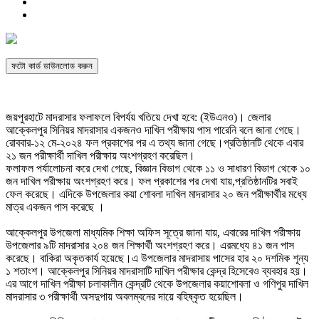
ফটো কার্ড ডাউনলোড করুন
জয়পুরহাটে মাদরাসার ফলাফলে বিপর্যয় খতিয়ে দেখা হবে: (ইউএনও)। জেলার
আক্কেলপুর সিনিয়র মাদরাসার একজনও দাখিল পরীক্ষায় পাস পারেনি বলে জানা গেছে।
রোববার-১২ মে-২০২৪ ফল প্রকাশের পর এ তথ্য জানা গেছে।প্রতিষ্ঠানটি থেকে এবার
২১ জন পরীক্ষার্থী দাখিল পরীক্ষায় অংশগ্রহণ করেছিল।
ফলাফল পর্যালোচনা করে দেখা গেছে, বিজ্ঞান বিভাগ থেকে ১১ ও সাধারণ বিভাগ থেকে ১০
জন দাখিল পরীক্ষায় অংশগ্রহণ করে। ফল প্রকাশের পর দেখা যায়,প্রতিষ্ঠানটির সবাই
ফেল করেছে। এদিকে উপজেলার কয়া শোবলা দাখিল মাদরাসার ২০ জন পরীক্ষার্থীর মধ্যে
মাত্র একজন পাস করেছে ।
আক্কেলপুর উপজেলা মাধ্যমিক শিক্ষা অফিস সূত্রে জানা যায়, এবারের দাখিল পরীক্ষায়
উপজেলার ৯টি মাদরাসার ২০৪ জন শিক্ষার্থী অংশগ্রহণ করে। এরমধ্যে ৪১ জন পাস
করেছে। বাকিরা অকৃতকার্য হয়েছে।এ উপজেলার মাদরাসায় পাসের হার ২০ দশমিক শূন্য
১ শতাংশ। আক্কেলপুর সিনিয়র মাদরাসাটি দাখিল পরীক্ষার কেন্দ্র হিসেবেও ব্যবহার হয়।
এর আগে দাখিল পরীক্ষা চলাকালীন কেন্দ্রটি থেকে উপজেলার কয়াশোবলা ও গণিপুর দাখিল
মাদরাসার ৩ পরীক্ষার্থী অসদুপায় অবলম্বনের দায়ে বহিষ্কৃত হয়েছিল।