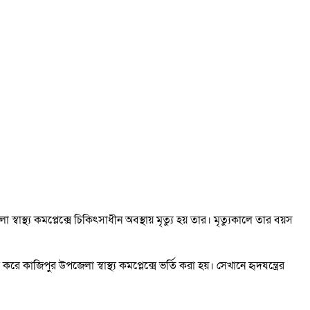
্বাস্থ্য কমপ্লেক্সে চিকিৎসাধীন অবস্থায় মৃত্যু হয় তার। মৃত্যুকালে তার বয়স
 কাজিপুর উপজেলা স্বাস্থ্য কমপ্লেক্সে ভর্তি করা হয়। সেখানে হৃদযন্ত্রের