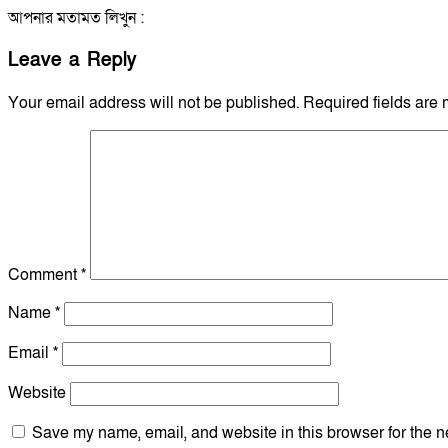
আপনার মতামত লিখুন :
Leave a Reply
Your email address will not be published.
Required fields are
Comment
*
Name
*
Email
*
Website
Save my name, email, and website in this browser for the n