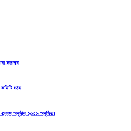
 হস্তান্তর
ন কমিটি গঠন
রকাশ অনুষ্ঠান ২০২৬ অনুষ্ঠিত।