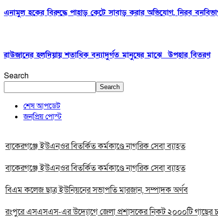
এনামুল হকের বিরুদ্ধে পাহাড় কেটে সাবাড় করার অভিযোগ, নিরব বনবিভ
রাউজানের হলদিয়ায় শতাধিক বন্যাদুর্গত মানুষের মাঝে উপহার বিতরণ
Search
Search
শেষ আপডেট
জনপ্রিয় পোস্ট
বাকেরগঞ্জে ইউএনওর বিতর্কিত কর্মকাণ্ডে নাগরিক সেবা ব্যাহত
বাকেরগঞ্জে ইউএনওর বিতর্কিত কর্মকাণ্ডে নাগরিক সেবা ব্যাহত
বিএম কলেজ ছাত্র ইউনিয়নের সভাপতি মারজান, সম্পাদক অর্ণব
রংপুরে এসএসএস-এর উদ্যোগে জেলা প্রশাসকের নিকট ২০০০টি গাছের চারা