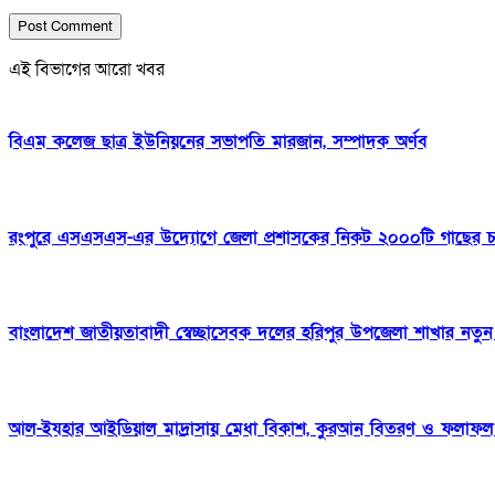
এই বিভাগের আরো খবর
বিএম কলেজ ছাত্র ইউনিয়নের সভাপতি মারজান, সম্পাদক অর্ণব
রংপুরে এসএসএস-এর উদ্যোগে জেলা প্রশাসকের নিকট ২০০০টি গাছের চারা
বাংলাদেশ জাতীয়তাবাদী স্বেচ্ছাসেবক দলের হরিপুর উপজেলা শাখার নতু
আল-ইযহার আইডিয়াল মাদ্রাসায় মেধা বিকাশ, কুরআন বিতরণ ও ফলাফল প্