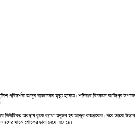
ুলিশ পরিদর্শক আব্দুর রাজ্জাকের মৃত্যু হয়েছে। শনিবার বিকেলে কাজিপুর উপজেলা স
।
য় ডিউটিরত অবস্থায় বুকে ব্যাথা অনুভব হয় আব্দুর রাজ্জাকের। পরে তাকে উদ্ধার করে
শ সদস্যদের মাঝে শোকের ছায়া নেমে এসেছে।