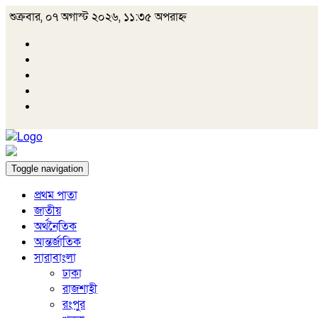
শুক্রবার, ০৭ অগাস্ট ২০২৬, ১১:৩৫ অপরাহ্ন
Toggle navigation
প্রথম পাতা
জাতীয়
অর্থনৈতিক
আন্তর্জাতিক
সারাবাংলা
ঢাকা
রাজশাহী
রংপুর