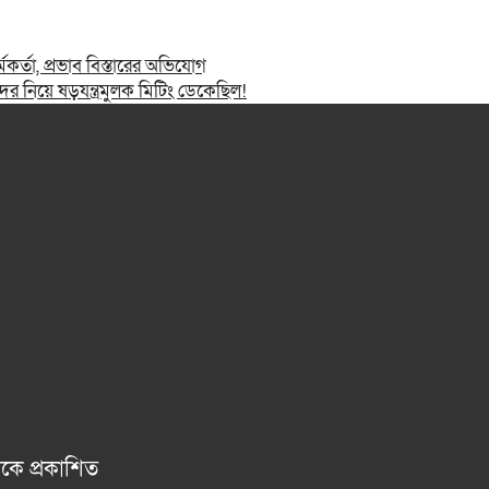
মকর্তা, প্রভাব বিস্তারের অভিযোগ
 নিয়ে ষড়যন্ত্রমুলক মিটিং ডেকেছিল!
েকে প্রকাশিত