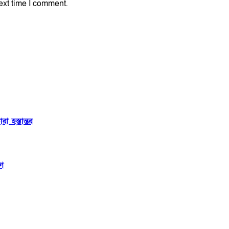
ext time I comment.
 হস্তান্তর
াগ