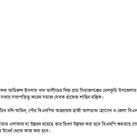
্পাদক আমিরুল ইসলাম খান আলীমের নিজ গ্রাম সিরাজগঞ্জের বেলকুচি উপজেলার
িময় সভায় সভাপতিত্ব করেন সমাজ সেবক হাফেজ শাহিন মল্লিক।
ব বনি আমিন, পৌর বিএনপির আহ্বায়ক হাজী আলতাফ হোসেন ও জেলা বিএনপির সদ
 এলাকায় যা উন্নয়ন হয়েছে তার দ্বিগুণ উন্নয়ন করা হবে বিএনপি ক্ষমতায় গেলে
র উর্ধ্বে থেকে কাজ করা হবে।