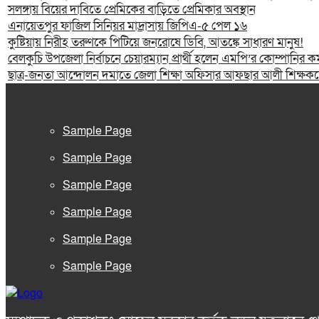
সলঙ্গায় বিয়ের দাবিতে প্রেমিকের বাড়িতে প্রেমিকার অবস্থান
এনায়েতপুর ফাজিল সিনিয়র মাদ্রাসায় জিপিএ-৫ পেল ১৬
কুষ্টিয়ায় নিরীহ তরুণকে পিটিয়ে জনরোষে ডিবি, আতঙ্কে সাধারণ মানুষ!
বেলকুচি উপজেলা নির্বাচনে চেয়ারম্যান প্রার্থী হলেন এমপি’র কোম্পানির কর্
ছাত্র-জনতা আন্দোলন দমাতে জেলা শিক্ষা অফিসার আফছার আলী শিক্ষকদের
Sample Page
Sample Page
Sample Page
Sample Page
Sample Page
Sample Page