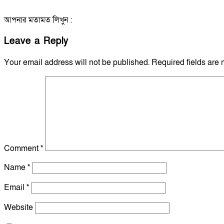
আপনার মতামত লিখুন :
Leave a Reply
Your email address will not be published.
Required fields are
Comment
*
Name
*
Email
*
Website