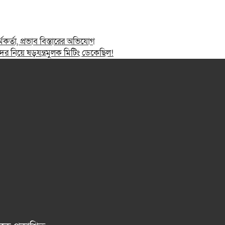
মকর্তা, প্রভাব বিস্তারের অভিযোগ
 নিয়ে ষড়যন্ত্রমুলক মিটিং ডেকেছিল!