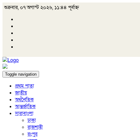
শুক্রবার, ০৭ অগাস্ট ২০২৬, ১১:৪৪ পূর্বাহ্ন
Toggle navigation
প্রথম পাতা
জাতীয়
অর্থনৈতিক
আন্তর্জাতিক
সারাবাংলা
ঢাকা
রাজশাহী
রংপুর