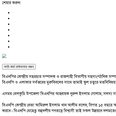
শেয়ার করুন
ফটো কার্ড ডাউনলোড করুন
বিএনপির কেন্দ্রীয় সহপ্রচার সম্পাদক ও রাজশাহী বিভাগীয় সহসাংগঠনিক সম
বিএনপি ও এলাকার সর্বস্তরের মুরুব্বিদের সাথে তামাই স্কুল চত্বরে মতবিন
এসময় বেলকুচি উপজেলা বিএনপির আহ্বায়ক নুরুল ইসলাম গোলাম, সদস্য সচি
বিএনপি কেন্দ্রীয় নেতা আমিরুল ইসলাম খান আলীম বলেন, বিগত ১৫ বছরে আমার
করবে। বিএনপি যেহেতু বহুদলীয় গণতন্ত্রে বিশ্বাসী তাই সকল উন্নয়নে দলমতে