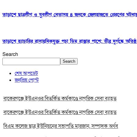
তাড়াশে ছাত্রলীগ ও যুবলীগ নেতাসহ ৪ জনকে জেলহাজতে প্রেরণের ঘটনায় তী
তাড়াশে হ্যাচারির রাসায়নিকযুক্ত পচা ডিম রাস্তার পাশে: তীব্র দুর্গন্ধে অত
Search
Search
শেষ আপডেট
জনপ্রিয় পোস্ট
বাকেরগঞ্জে ইউএনওর বিতর্কিত কর্মকাণ্ডে নাগরিক সেবা ব্যাহত
বাকেরগঞ্জে ইউএনওর বিতর্কিত কর্মকাণ্ডে নাগরিক সেবা ব্যাহত
বিএম কলেজ ছাত্র ইউনিয়নের সভাপতি মারজান, সম্পাদক অর্ণব