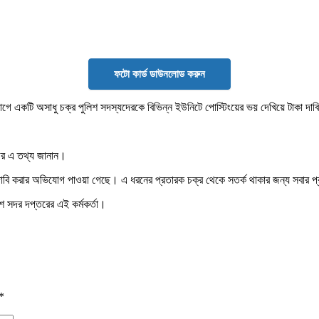
ফটো কার্ড ডাউনলোড করুন
োগে একটি অসাধু চক্র পুলিশ সদস্যদেরকে বিভিন্ন ইউনিটে পোস্টিংয়ের ভয় দেখিয়ে টাকা দা
াগর এ তথ্য জানান।
্থ দাবি করার অভিযোগ পাওয়া গেছে। এ ধরনের প্রতারক চক্র থেকে সতর্ক থাকার জন্য সবার 
শ সদর দপ্তরের এই কর্মকর্তা।
*