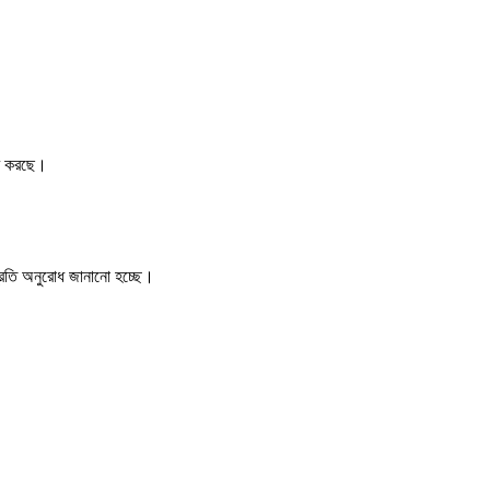
বি করছে।
প্রতি অনুরোধ জানানো হচ্ছে।