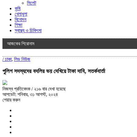
সিলেট
কৃষি
খেলাধুলা
বিনোদন
শিক্ষা
স্বাস্থ্য ও চিকিৎসা
আজকের শিরোনাম
/
ঢাকা
,
লিড নিউজ
পুলিশ সদস্যদের বদলির ভয় দেখিয়ে টাকা দাবি, সতর্কবার্তা
নিজস্ব প্রতিবেদক
/ ২১৬ বার দেখা হয়েছে
আপডেট: শনিবার, ৩১ আগস্ট, ২০২৪
শেয়ার করুন