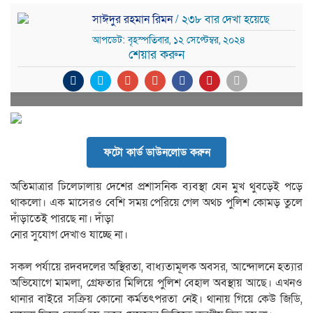
সাঈদুর রহমান রিমন
/ ২৩৮ বার দেখা হয়েছে
আপডেট: বৃহস্পতিবার, ১২ সেপ্টেম্বর, ২০২৪
শেয়ার করুন
ফটো কার্ড ডাউনলোড করুন
অতিমাত্রার ঢিলেঢালায় দেশের প্রশাসনিক ব্যবস্থা যেন মুখ থুবড়েই পড়ে
থাকলো। এক মাসেরও বেশি সময় পেরিয়ে গেল অথচ পুলিশ কোমড় তুলে
দাঁড়াতেই পারছে না। দাঁড়া
নোর সুযোগ দেখাও যাচ্ছে না।
সকল পর্যায়ে রদবদলের অস্থিরতা, বাধ্যতামূলক অবসর, আন্দোলনে হত্যার
অভিযোগে মামলা, গ্রেফতার মিলিয়ে পুলিশ বেহাল অবস্থায় আছে। এখনও
থানার বাইরে সক্রিয় কোনো কর্মতৎপরতা নেই। থানায় গিয়ে কেউ জিডি,