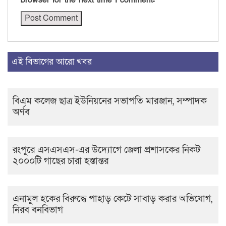
এই বিভাগের আরো খবর
বিএম কলেজ ছাত্র ইউনিয়নের সভাপতি মারজান, সম্পাদক
অর্ণব
রংপুরে এসএসএস-এর উদ্যোগে জেলা প্রশাসকের নিকট
২০০০টি গাছের চারা হস্তান্তর
এনামুল হকের বিরুদ্ধে পাহাড় কেটে সাবাড় করার অভিযোগ,
নিরব বনবিভাগ