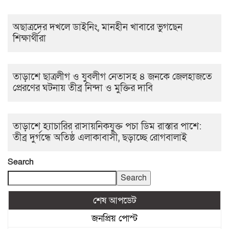
অছাত্রদের দখলে ডাইনিং, মানহীন খাবারে ভুগছেন
শিক্ষার্থীরা
তাড়াশে ছাত্রলীগ ও যুবলীগ নেতাসহ ৪ জনকে জেলহাজতে
প্রেরণের ঘটনায় তীব্র নিন্দা ও মুক্তির দাবি
তাড়াশে হ্যাচারির রাসায়নিকযুক্ত পচা ডিম রাস্তার পাশে:
তীব্র দুর্গন্ধে অতিষ্ঠ এলাকাবাসী, ছড়াচ্ছে রোগবালাই
Search
Search
শেষ আপডেট
জনপ্রিয় পোস্ট