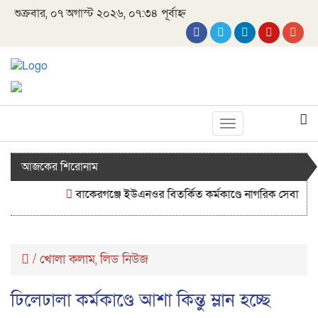
শুক্রবার, ০৭ অগাস্ট ২০২৬, ০৭:৩৪ পূর্বাহ্ন
Toggle
navigation
আজকের শিরোনাম
বাকেরগঞ্জে ইউএনওর বিতর্কিত কর্মকাণ্ডে নাগরিক সেবা ব্যাহত
/
খোলা কলাম
লিড নিউজ
,
ঢিলেঢালা কর্মকাণ্ডে আশা কিন্তু ম্লান হচ্ছে