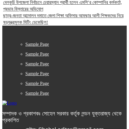
বেলকুচি উপজেলা নির্বাচনে চেয়ারম্যান প্রার্থী হলেন এমপি’র কোম্পানির কর্মকর্তা,
প্রভাব বিস্তারের অভিযোগ
ছাত্র-জনতা আন্দোলন দমাতে জেলা শিক্ষা অফিসার আফছার আলী শিক্ষকদের নিয়ে
ষড়যন্ত্রমুলক মিটিং ডেকেছিল!
Sample Page
Sample Page
Sample Page
Sample Page
Sample Page
Sample Page
সম্পাদক ও প্রকাশকঃ সোহেল সরকার কর্তৃক লন্ডন যুক্তরাজ্য থেকে
প্রকাশিত