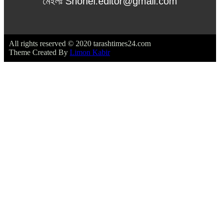
মেইলঃ Shohel.editor@gmail.com
All rights reserved © 2020 tarashtimes24.com
Theme Created By
Limon Kabir