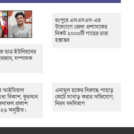
রংপুরে এসএসএস-এর
উদ্যোগে জেলা প্রশাসকের
নিকট ২০০০টি গাছের চারা
হস্তান্তর
 ছাত্র ইউনিয়নের
রজান, সম্পাদক
 আইডিয়াল
এনামুল হকের বিরুদ্ধে পাহাড়
 মেধা বিকাশ, কুরআন
কেটে সাবাড় করার অভিযোগ,
ফলাফল প্রকাশ
নিরব বনবিভাগ
০২৬ অনুষ্ঠিত।