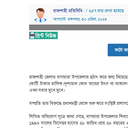
রাজশাহী প্রতিনিধি :
/ ২৫৭ বার দেখা হয়েছে
আপডেট: মঙ্গলবার, ৩০ এপ্রিল, ২০২৪
ফটো কা
রাজশাহী জেলার বাগমারা উপজেলায় হঠাৎ করে জন্ম নিয়েছ
কোটি টাকার মালিক।দৃশ্যমান কোন আয়ের উৎস না থাকলে
এখন সবার মুখে মুখে।
সম্প্রতি তার বিরুদ্ধে প্রধানমন্ত্রী থেকে শুরু করে সংশ্লিষ্ট 
লিখিত অভিযোগ সূত্রে জানা গেছে, বাগমারা উপজেলার শিব
১৯৯৬ সালের ডিসেম্বর মাসের ২৮ তারিখ।প্রায় ২৮ বছরের