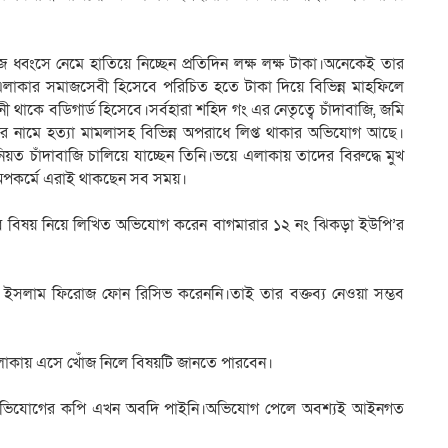
ধ্বংসে নেমে হাতিয়ে নিচ্ছেন প্রতিদিন লক্ষ লক্ষ টাকা।অনেকেই তার
 এলাকার সমাজসেবী হিসেবে পরিচিত হতে টাকা দিয়ে বিভিন্ন মাহফিলে
ী থাকে বডিগার্ড হিসেবে।সর্বহারা শহিদ গং এর নেতৃত্বে চাঁদাবাজি, জমি
ার নামে হত্যা মামলাসহ বিভিন্ন অপরাধে লিপ্ত থাকার অভিযোগ আছে।
িনিয়ত চাঁদাবাজি চালিয়ে যাচ্ছেন তিনি।ভয়ে এলাকায় তাদের বিরুদ্ধে মুখ
া অপকর্মে এরাই থাকছেন সব সময়।
্তরে এসব বিষয় নিয়ে লিখিত অভিযোগ করেন বাগমারার ১২ নং ঝিকড়া ইউপি’র
ইসলাম ফিরোজ ফোন রিসিভ করেননি।তাই তার বক্তব্য নেওয়া সম্ভব
লাকায় এসে খোঁজ নিলে বিষয়টি জানতে পারবেন।
 অভিযোগের কপি এখন অবদি পাইনি।অভিযোগ পেলে অবশ্যই আইনগত