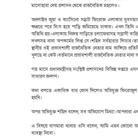
মাসোহারা দেয় প্রশাসন থেকে রাজনৈতিক মহলেও।
অনলাইন জুয়া ও ক্যাসিনো সম্রাট ফিরোজ এলাকার যুবসমাজ 
ক্ষপ্পরে পরে নি:স হয়ে পাড়ি জমিয়েছে ঢাকায়। এখন তিনি
অতিথি হয়।এলাকায় নিজস্ব গাড়িতে চলাফেরাসহ সন্ত্রাসী বাহিন
দখলসহ নানা অপকর্মের লিপ্ত সে।শহিদ সর্বহারার লিডার।ত
স্থানীয় ওই প্রভাবশালী রাজনৈতিক নেতার নাম ভাঙ্গিয়ে প্রত
খুলছে না কেউ।বর্তমানে প্রভাবশালী রাজনৈতিক নেতার নান
গত মাসে প্রধানমন্ত্রীসহ সংশ্লিষ্ট প্রশাসনের বিভিন্ন দপ
সাধারণ জনগণ।
কথা বলতে একাধিক বার ফোন দিলেও অভিযুক্ত ফিরোজুল 
হয়নি।
অপর অভিযুক্ত শহিদ বলেন, সব অভিযোগ মিথ্যা।আপনারা এ
এ বিষয়ে বাগমারা থানার ওসি বলেন, আমি এমন কোনো
ব্যবস্থা নিবো।