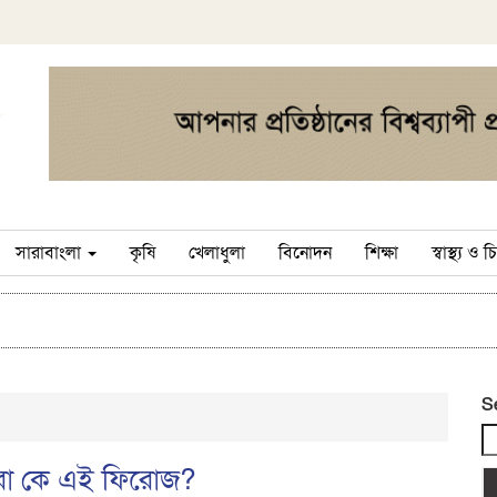
সারাবাংলা
কৃষি
খেলাধুলা
বিনোদন
শিক্ষা
স্বাস্থ্য ও
S
িরো কে এই ফিরোজ?