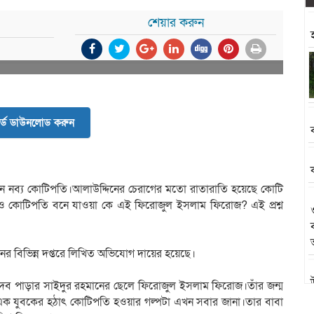
শেয়ার করুন
র্ড ডাউনলোড করুন
েন নব্য কোটিপতি।আলাউদ্দিনের চেরাগের মতো রাতারাতি হয়েছে কোটি
ও কোটিপতি বনে যাওয়া কে এই ফিরোজুল ইসলাম ফিরোজ? এই প্রশ্ন
প্রশাসনের বিভিন্ন দপ্তরে লিখিত অভিযোগ দায়ের হয়েছে।
দেব পাড়ার সাইদুর রহমানের ছেলে ফিরোজুল ইসলাম ফিরোজ।তাঁর জন্ম
 এক যুবকের হঠাৎ কোটিপতি হওয়ার গল্পটা এখন সবার জানা।তার বাবা