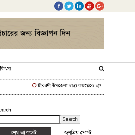
 চিকিৎসা
শ্রীবরদী উপজেলা স্বাস্থ্য কমপ্লেক্সে হাসপাতাল ব্যবস্থাপনা কমিট
earch
Search
শেষ আপডেট
জনপ্রিয় পোস্ট