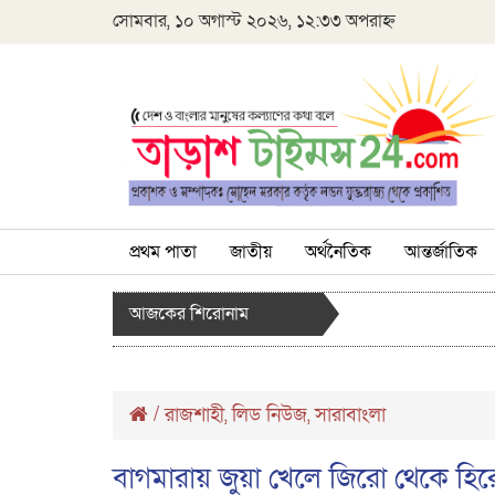
সোমবার, ১০ অগাস্ট ২০২৬, ১২:৩৩ অপরাহ্ন
প্রথম পাতা
জাতীয়
অর্থনৈতিক
আন্তর্জাতিক
আজকের শিরোনাম
/
রাজশাহী
লিড নিউজ
সারাবাংলা
,
,
বাগমারায় জুয়া খেলে জিরো থেকে হ