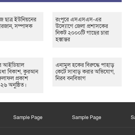
 ছাত্র ইউনিয়নের
রংপুরে এসএসএস-এর
রজান, সম্পাদক
উদ্যোগে জেলা প্রশাসকের
নিকট ২০০০টি গাছের চারা
হস্তান্তর
 আইডিয়াল
এনামুল হকের বিরুদ্ধে পাহাড়
 মেধা বিকাশ, কুরআন
কেটে সাবাড় করার অভিযোগ,
ফলাফল প্রকাশ
নিরব বনবিভাগ
০২৬ অনুষ্ঠিত।
Sample Page
Sample Page
S