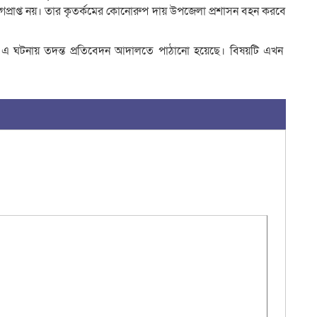
গপ্রাপ্ত নয়। তার কৃতর্কমের কোনোরুপ দায় উপজেলা প্রশাসন বহন করবে
ন, এ ঘটনায় তদন্ত প্রতিবেদন আদালতে পাঠানো হয়েছে। বিষয়টি এখন