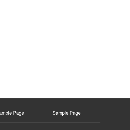
ample Page
Sample Page