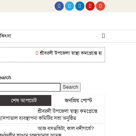
 চিকিৎসা
শ্রীবরদী উপজেলা স্বাস্থ্য কমপ্লেক্সে হাসপাতাল ব্যবস্থাপনা 
earch
Search
শেষ আপডেট
জনপ্রিয় পোস্ট
শ্রীবরদী উপজেলা স্বাস্থ্য কমপ্লেক্সে
হাসপাতাল ব্যবস্থাপনা কমিটির সভা অনুষ্ঠিত
আজ বসতভিটা, কাল নদীগর্ভে?
কর্ণফুলীর ভাঙনে চন্দ্রঘোনায় আতঙ্ক