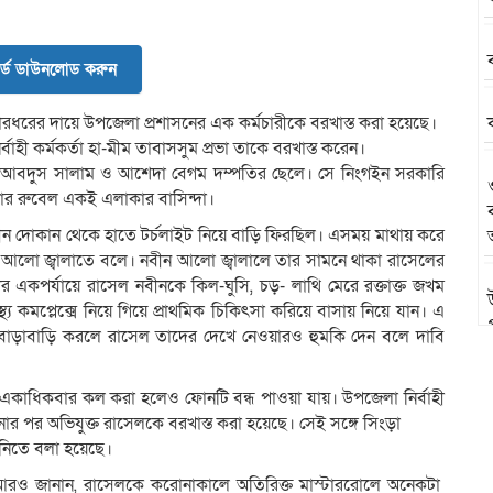
র্ড ডাউনলোড করুন
ধরের দায়ে উপজেলা প্রশাসনের এক কর্মচারীকে বরখাস্ত করা হয়েছে।
্বাহী কর্মকর্তা হা-মীম তাবাসসুম প্রভা তাকে বরখাস্ত করেন।
র আবদুস সালাম ও আশেদা বেগম দম্পতির ছেলে। সে নিংগইন সরকারি
সরদার রুবেল একই এলাকার বাসিন্দা।
ীন দোকান থেকে হাতে টর্চলাইট নিয়ে বাড়ি ফিরছিল। এসময় মাথায় করে
চের আলো জ্বালাতে বলে। নবীন আলো জ্বালালে তার সামনে থাকা রাসেলের
র একপর্যায়ে রাসেল নবীনকে কিল-ঘুসি, চড়- লাথি মেরে রক্তাক্ত জখম
য কমপ্লেক্সে নিয়ে গিয়ে প্রাথমিক চিকিৎসা করিয়ে বাসায় নিয়ে যান। এ
বাড়াবাড়ি করলে রাসেল তাদের দেখে নেওয়ারও হুমকি দেন বলে দাবি
একাধিকবার কল করা হলেও ফোনটি বন্ধ পাওয়া যায়। উপজেলা নির্বাহী
ানার পর অভিযুক্ত রাসেলকে বরখাস্ত করা হয়েছে। সেই সঙ্গে সিংড়া
 নিতে বলা হয়েছে।
রও জানান, রাসেলকে করোনাকালে অতিরিক্ত মাস্টাররোলে অনেকটা