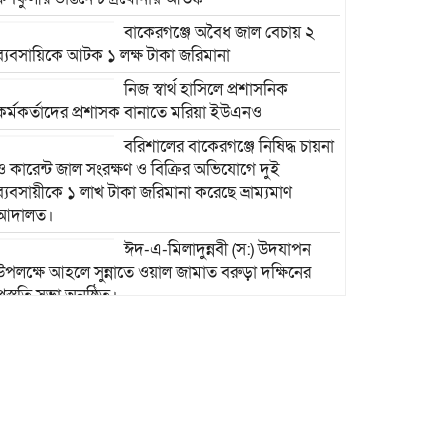
বাকেরগঞ্জে অবৈধ জাল বেচায় ২
ব্যবসায়িকে আটক ১ লক্ষ টাকা জরিমানা
নিজ স্বার্থ হাসিলে প্রশাসনিক
কর্মকর্তাদের প্রশাসক বানাতে মরিয়া ইউএনও
বরিশালের বাকেরগঞ্জে নিষিদ্ধ চায়না
ও কারেন্ট জাল সংরক্ষণ ও বিক্রির অভিযোগে দুই
ব্যবসায়ীকে ১ লাখ টাকা জরিমানা করেছে ভ্রাম্যমাণ
আদালত।
ঈদ-এ-মিলাদুন্নবী (স:) উদযাপন
উপলক্ষে আহলে সুন্নাতে ওয়াল জামাত বরুড়া দক্ষিনের
প্রস্তুতি সভা অনুষ্ঠিত।
বাকেরগঞ্জে ইউএনওর বিতর্কিত
কর্মকাণ্ডে নাগরিক সেবা ব্যাহত
বাকেরগঞ্জে ইউএনওর বিতর্কিত