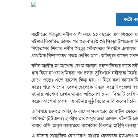
ফটো কা
নাটোরের সিংড়ায় নবীন আলী নামে ১২ বছরের এক শিশুকে মার
ঘটনার বিস্তারিত জানার পর শুক্রবার (৩ মে) সিংড়া উপজেলা নির
নির্যাতনের শিকার নবীন সিংড়া পৌরসভার নিংগইন এলাকা
প্রাথমিক বিদ্যালয়ের পঞ্চম শ্রেণির ছাত্র। অভিযুক্ত রাসেল 
নবীন আলীর মা আশেদা বেগম জানান, বৃহস্পতিবার রাতে নব
ধান নিয়ে যাওয়া শ্রমিকরা পথ চলার সুবিধার্থে নবীনকে টর্
চোখে পড়ে। এতে রাসেল ক্ষিপ্ত হয়। এ নিয়ে কথা কাটাকাটি
করে। পরে আশেদা বেগম ছেলেকে উদ্ধার করে উপজেলা স্বাস্থ্
ঘটনায় আশেদা বেগম থানায় অভিযোগ দেন। বিষয়টি বেশি 
করেন আশেদা বেগম। এ ঘটনায় সুষ্ঠু বিচার দাবি করেন তিনি।
এ বিষয়ে জানতে অভিযুক্ত রাসেল সরদারের মোবাইল ফোনে 
কর্মকর্তা (ইউএনও) হা-মীম তাবাসসুম প্রভা জানান, ঘটনাটি জ
থানার ওসি আবুল কালামকে রাসেলের বিরুদ্ধে আইনি ব্যবস্থা
এ ঘটনায় সামাজিক যোগাযোগ মাধ্যম ফেসবুকে ইউএনও আ