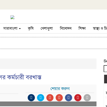
সারাবাংলা
কৃষি
খেলাধুলা
বিনোদন
শিক্ষা
স্বাস্থ্য ও
S
 কর্মচারী বরখাস্ত
শেয়ার করুন