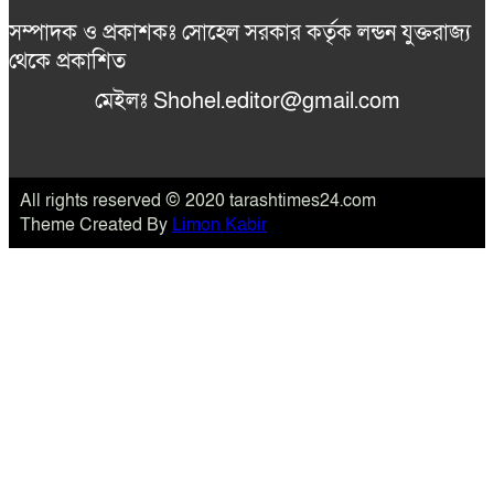
সম্পাদক ও প্রকাশকঃ সোহেল সরকার কর্তৃক লন্ডন যুক্তরাজ্য
থেকে প্রকাশিত
মেইলঃ Shohel.editor@gmail.com
All rights reserved © 2020 tarashtimes24.com
Theme Created By
Limon Kabir