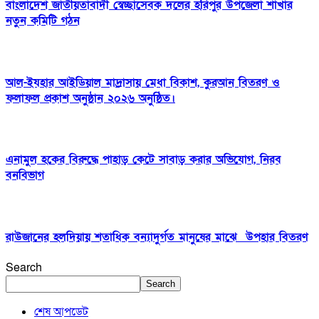
বাংলাদেশ জাতীয়তাবাদী স্বেচ্ছাসেবক দলের হরিপুর উপজেলা শাখার
নতুন কমিটি গঠন
আল-ইযহার আইডিয়াল মাদ্রাসায় মেধা বিকাশ, কুরআন বিতরণ ও
ফলাফল প্রকাশ অনুষ্ঠান ২০২৬ অনুষ্ঠিত।
এনামুল হকের বিরুদ্ধে পাহাড় কেটে সাবাড় করার অভিযোগ, নিরব
বনবিভাগ
রাউজানের হলদিয়ায় শতাধিক বন্যাদুর্গত মানুষের মাঝে উপহার বিতরণ
Search
Search
শেষ আপডেট