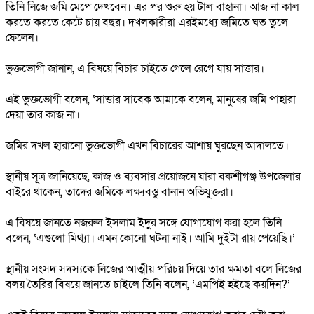
তিনি নিজে জমি মেপে দেখবেন। এর পর শুরু হয় টাল বাহানা। আজ না কাল
করতে করতে কেটে চায় বছর। দখলকারীরা এরইমধ্যে জমিতে ঘত তুলে
ফেলেন।
ভুক্তভোগী জানান, এ বিষয়ে বিচার চাইতে গেলে রেগে যায় সাত্তার।
এই ভুক্তভোগী বলেন, ‘সাত্তার সাবেক আমাকে বলেন, মানুষের জমি পাহারা
দেয়া তার কাজ না।
জমির দখল হারানো ভুক্তভোগী এখন বিচারের আশায় ঘুরছেন আদালতে।
স্থানীয় সূত্র জানিয়েছে, কাজ ও ব্যবসার প্রয়োজনে যারা বকশীগঞ্জ উপজেলার
বাইরে থাকেন, তাদের জমিকে লক্ষ্যবস্তু বানান অভিযুক্তরা।
এ বিষয়ে জানতে নজরুল ইসলাম ইদুর সঙ্গে যোগাযোগ করা হলে তিনি
বলেন, ‘এগুলো মিথ্যা। এমন কোনো ঘটনা নাই। আমি দুইটা রায় পেয়েছি।’
স্থানীয় সংসদ সদস্যকে নিজের আত্মীয় পরিচয় দিয়ে তার ক্ষমতা বলে নিজের
বলয় তৈরির বিষয়ে জানতে চাইলে তিনি বলেন, ‘এমপিই হইছে কয়দিন?’