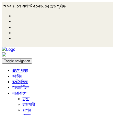
শুক্রবার, ০৭ অগাস্ট ২০২৬, ০৫:৫৬ পূর্বাহ্ন
Toggle navigation
প্রথম পাতা
জাতীয়
অর্থনৈতিক
আন্তর্জাতিক
সারাবাংলা
ঢাকা
রাজশাহী
রংপুর