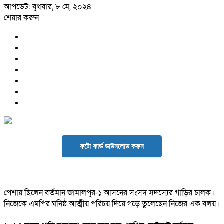
আপডেট: বুধবার, ৮ মে, ২০২৪
শেয়ার করুন
ফটো কার্ড ডাউনলোড করুন
পেশায় ছিলেন বর্তমান জামালপুর-১ আসনের সংসদ সদস্যের গাড়ির চালক।
নিজেকে এমপির ঘনিষ্ঠ আত্মীয় পরিচয় দিয়ে গড়ে তুলেছেন নিজের এক বলয়।