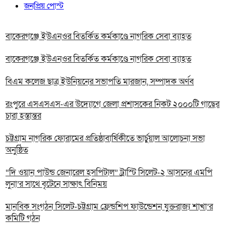
জনপ্রিয় পোস্ট
বাকেরগঞ্জে ইউএনওর বিতর্কিত কর্মকাণ্ডে নাগরিক সেবা ব্যাহত
বাকেরগঞ্জে ইউএনওর বিতর্কিত কর্মকাণ্ডে নাগরিক সেবা ব্যাহত
বিএম কলেজ ছাত্র ইউনিয়নের সভাপতি মারজান, সম্পাদক অর্ণব
রংপুরে এসএসএস-এর উদ্যোগে জেলা প্রশাসকের নিকট ২০০০টি গাছের
চারা হস্তান্তর
চট্টগ্রাম নাগরিক ফোরামের প্রতিষ্ঠাবার্ষিকীতে ভার্চুয়াল আলোচনা সভা
অনুষ্ঠিত
“দি ওয়ান পাউন্ড জেনারেল হসপিটাল” ট্রাস্টি সিলেট-২ আসনের এমপি
লুনা’র সা‌থে বৃটেনে সাক্ষাৎ বিনিময়
মানবিক সংগঠন সিলেট-চট্টগ্রাম ফ্রেন্ডশিপ ফাউন্ডেশন যুক্তরাজ্য শাখা’র
কমিটি গঠন