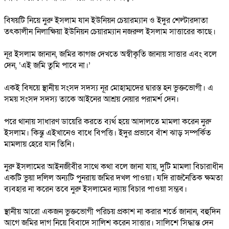
বিষয়টি নিয়ে নুরু ইসলাম যান ইউনিয়ন চেয়ারম্যান ও ইদুর শেল্টারদাতা
তৎকালীন নিলাক্ষিয়া ইউনিয়ন চেয়ারম্যান নজরুল ইসলাম সাত্তারের কাছে।
নূর ইসলাম জানান, জমির কাগজ দেখতে অস্বীকৃতি জানায় সাত্তার এবং বলে
দেন, ‘এই জমি তুমি পাবে না।’
একই বিষয়ে স্থানীয় সংসদ সদস্য নূর মোহাম্মদের দ্বারস্ত হন ভুক্তভোগী। এ
সময় সংসদ সদস্য তাকে আইনের আশ্রয় নেয়ার পরামর্শ দেন।
পরে থানায় সাধারণ ডায়েরি করতে ব্যর্থ হয়ে আদালতে মামলা করেন নুরু
ইসলাম। কিন্তু এইখানেও বাধে বিপত্তি। ইদুর প্রভাবে বাঁশ ঝাড় সম্পর্কিত
মামলায় হেরে যান তিনি।
নুরু ইসলামের আইনজীবীর সাথে কথা বলে জানা যায়, দুটি মামলা বিচারাধীন
একটি ভুয়া দলিল অন্যটি পুনরায় জমির দখল পাওয়া। যদি রাজনৈতিক ক্ষমতা
ব্যবহার না করেন তবে নুরু ইসলামের ন্যায় বিচার পাওয়া সম্ভব।
স্থানীয় আরো একজন ভুক্তভোগী পরিচয় প্রকাশ না করার শর্তে জানান, বহুদিন
আগে জমির দাগ নিয়ে বিবাদে সালিশ করেন সাত্তার। সালিশে সিদ্ধান্ত দেন