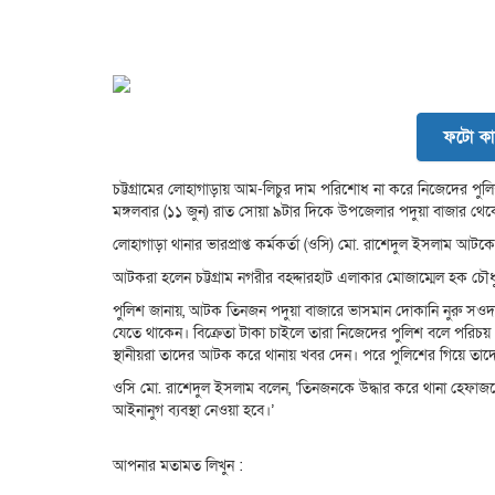
ফটো কা
চট্টগ্রামের লোহাগাড়ায় আম-লিচুর দাম পরিশোধ না করে নিজেদের 
মঙ্গলবার (১১ জুন) রাত সোয়া ৯টার দিকে উপজেলার পদুয়া বাজার থ
লোহাগাড়া থানার ভারপ্রাপ্ত কর্মকর্তা (ওসি) মো. রাশেদুল ইসলাম আটক
আটকরা হলেন চট্টগ্রাম নগরীর বহদ্দারহাট এলাকার মোজাম্মেল হক চৌধ
পুলিশ জানায়, আটক তিনজন পদুয়া বাজারে ভাসমান দোকানি নুরু সওদা
যেতে থাকেন। বিক্রেতা টাকা চাইলে তারা নিজেদের পুলিশ বলে পরিচ
স্থানীয়রা তাদের আটক করে থানায় খবর দেন। পরে পুলিশের গিয়ে ত
ওসি মো. রাশেদুল ইসলাম বলেন, ‘তিনজনকে উদ্ধার করে থানা হেফাজতে
আইনানুগ ব্যবস্থা নেওয়া হবে।’
আপনার মতামত লিখুন :