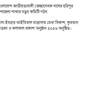
াংলাদেশ জাতীয়তাবাদী স্বেচ্ছাসেবক দলের হরিপুর
পজেলা শাখার নতুন কমিটি গঠন
ল-ইযহার আইডিয়াল মাদ্রাসায় মেধা বিকাশ, কুরআন
িতরণ ও ফলাফল প্রকাশ অনুষ্ঠান ২০২৬ অনুষ্ঠিত।