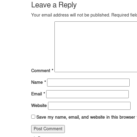
Leave a Reply
Your email address will not be published.
Required fie
Comment
*
Name
*
Email
*
Website
Save my name, email, and website in this browser 