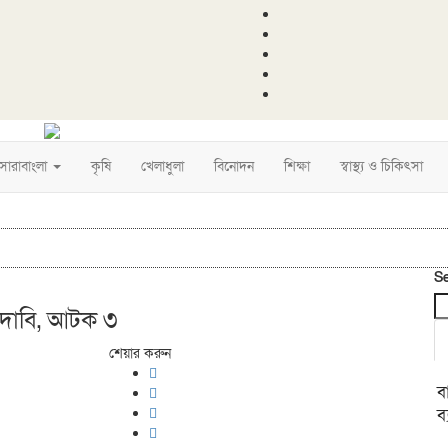
সারাবাংলা
কৃষি
খেলাধুলা
বিনোদন
শিক্ষা
স্বাস্থ্য ও চিকিৎসা
S
 দাবি, আটক ৩
শেয়ার করুন
ব
ব