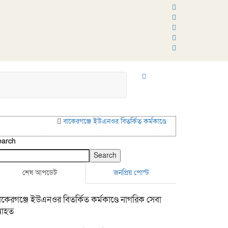
বাকেরগঞ্জে ইউএনওর বিতর্কিত কর্মকাণ্ডে নাগরিক সেবা ব্যাহত
বাক
earch
Search
শেষ আপডেট
জনপ্রিয় পোস্ট
াকেরগঞ্জে ইউএনওর বিতর্কিত কর্মকাণ্ডে নাগরিক সেবা
্যাহত