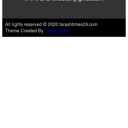
All rights reserved © 2020 tarashtimes24.com
Theme Created By
Limon Kabir