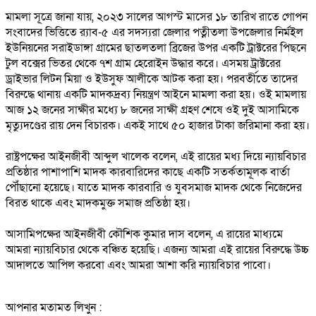
মামলা সূত্রে জানা যায়, ২০২৩ সালের আগস্ট মাসের ১৮ তারিখ রাতে গোপন
সংবাদের ভিত্তিতে র‌্যাব-৫ এর সদস্যরা জেলার পত্নীতলা উপজেলার নির্মইল
ইউনিয়নের সরাইডাঙ্গা গ্রামের ছাতলতলা ব্রিজের উপর একটি ট্রাক্টরের পিছনে
টুল বক্সের ভিতর থেকে ৭শ গ্রাম হেরোইন উদ্ধার করে। এসময় ট্রাক্টরের
ড্রাইভার লিটন মিয়া ও ইউসুফ আলীকে আটক করা হয়। পরবর্তীতে তাদের
বিরুদ্ধে থানায় একটি মাদকদ্রব্য নিয়ন্ত্রণ আইনে মামলা করা হয়। ওই মামলায়
আজ ১২ জনের সাক্ষীর মধ্যে ৮ জনের সাক্ষী গ্রহণ শেষে ওই দুই আসামিকে
মৃত্যুদণ্ডের রায় দেন বিচারক। একই সাথে ৫০ হাজার টাকা জরিমানা করা হয়।
রাষ্ট্রপক্ষের আইনজীবী আব্দুল খালেক বলেন, এই রায়ের মধ্য দিয়ে ন্যায়বিচার
প্রতিষ্ঠার পাশাপাশি মাদক কারবারিদের কাছে একটি সতর্কতামূলক বার্তা
পৌঁছানো হয়েছে। যাতে মাদক কারবারি ও যুবসমাজ মাদক থেকে নিজেদের
বিরত থাকে এবং মাদকমুক্ত সমাজ প্রতিষ্ঠা হয়।
আসামিপক্ষের আইনজীবী কৌশিক কুমার দাস বলেন, এ রায়ের মাধ্যমে
আমরা ন্যায়বিচার থেকে বঞ্চিত হয়েছি। এজন্য আমরা এই রায়ের বিরুদ্ধে উচ্চ
আদালতে আপিল করবো এবং আমরা আশা করি ন্যায়বিচার পাবো।
আপনার মতামত লিখুন :