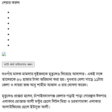
শেয়ার করুন
ফটো কার্ড ডাউনলোড করুন
নওগাঁয় মাদক মামলায় দুইজনকে মৃত্যুদণ্ড দিয়েছে আদালত। একই সঙ্গে
তাদেরকে ৫০ হাজার টাকা জরিমানা করা হয়। বুধবার বেলা সাড়ে ১১টায়
জেলা ও দায়রা জজ আবু শামীম আজাদ এ রায় ঘোষণা করেন।
মৃত্যুদণ্ড প্রাপ্তরা হলেন, চাঁপাইনবাবগঞ্জ জেলার গড়াই পাড়া গোরস্থান ঈদগাহ
এলাকার মোস্তাজ আলী মন্টুর ছেলে লিটন মিয়া ও চরবাগডাঙ্গা এলাকার
আলাউদ্দিনের ছেলে ইউসুফ আলী।