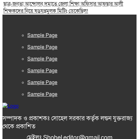
ছাত্র-জনতা আন্দোলন দমাতে জেলা শিক্ষা অফিসার আফছার আলী
শিক্ষকদের নিয়ে ষড়যন্ত্রমুলক মিটিং ডেকেছিল!
Sample Page
Sample Page
Sample Page
Sample Page
Sample Page
Sample Page
সম্পাদক ও প্রকাশকঃ সোহেল সরকার কর্তৃক লন্ডন যুক্তরাজ্য
থেকে প্রকাশিত
মেইলঃ Shohel.editor@gmail.com