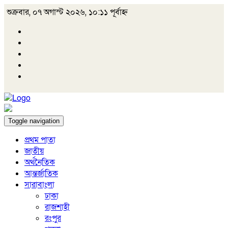
শুক্রবার, ০৭ অগাস্ট ২০২৬, ১০:১১ পূর্বাহ্ন
Toggle navigation
প্রথম পাতা
জাতীয়
অর্থনৈতিক
আন্তর্জাতিক
সারাবাংলা
ঢাকা
রাজশাহী
রংপুর