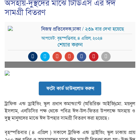
অসহায়-দুস্থদের মাঝে টিডিএস এর ঈদ
সামগ্রী বিতরণ
নিজস্ব প্রতিবেদক,ঢাকা
/ ২৩৯ বার দেখা হয়েছে
আপডেট: বৃহস্পতিবার, ৪ এপ্রিল, ২০২৪
শেয়ার করুন
ফটো কার্ড ডাউনলোড করুন
ট্রাফিক এন্ড ড্রাইভিং স্কুল প্রধান কমান্ড্যান্ট (অতিরিক্ত আইজি)মো. ময়নুল
ইসলাম, এনডিসির পক্ষ থেকে পবিত্র ঈদ-উল-ফিতর উপলক্ষে অসহায় ও
দুস্থ মানুষদের মাঝে ঈদ উপহার সামগ্রী বিতরণ করা হয়েছে।
বৃহস্পতিবার ( ৪ এপ্রিল ) সকালে ট্রাফিক এন্ড ড্রাইভিং স্কুল ঢাকায় প্রায়
২০০ জন গরিব ও অসহায়দের মাঝে ঈদ সামগ্রী বিতরণ করা হয়। উক্ত ঈদ