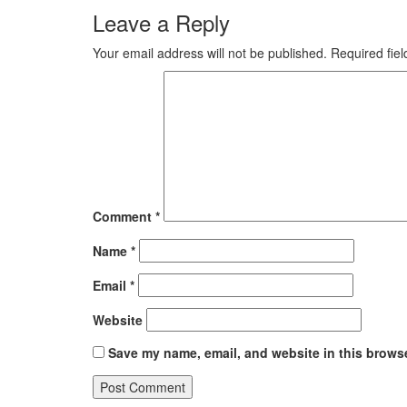
Leave a Reply
Your email address will not be published.
Required fie
Comment
*
Name
*
Email
*
Website
Save my name, email, and website in this browse