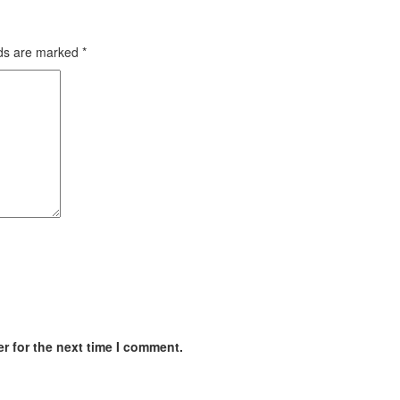
lds are marked
*
r for the next time I comment.