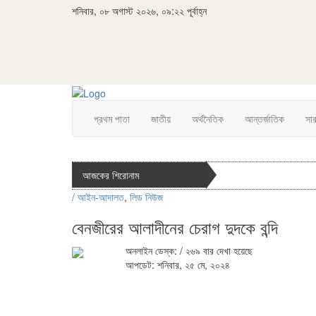
শনিবার, ০৮ অগাস্ট ২০২৬, ০৯:২২ পূর্বাহ্ন
প্রথম পাতা
জাতীয়
অর্থনৈতিক
আন্তর্জাতিক
সা
আজকের শিরোনাম
/
আইন-আদালত
,
লিড নিউজ
বেনজীরের আলাদীনের চেরাগ দুদকে বন্দি
অনলাইন ডেস্ক:
/ ২৬৯ বার দেখা হয়েছে
আপডেট: শনিবার, ২৫ মে, ২০২৪