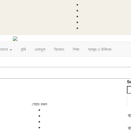
রাবাংলা
কৃষি
খেলাধুলা
বিনোদন
শিক্ষা
স্বাস্থ্য ও চিকিৎসা
S
শেয়ার করুন
ব
ব