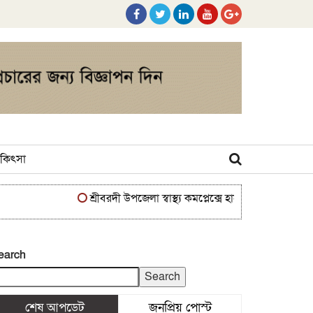
 চিকিৎসা
শ্রীবরদী উপজেলা স্বাস্থ্য কমপ্লেক্সে হাসপাতাল ব্যবস্থাপনা ক
earch
Search
শেষ আপডেট
জনপ্রিয় পোস্ট