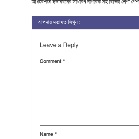
অধিবেশনে ইউনিয়নের সাধারণ নাগরিক সহ বিভিন্ন শ্রেণী পেশ
আপনার মতামত লিখুন :
Leave a Reply
Comment
*
Name
*