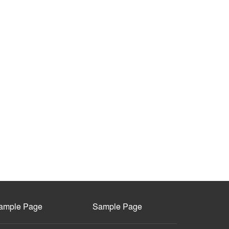
ample Page
Sample Page