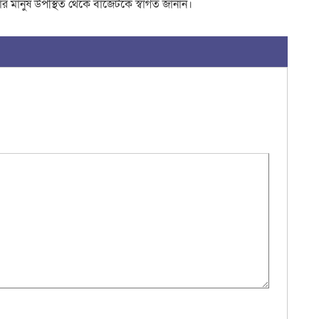
ার মানুষ উপস্থিত থেকে বাজেটকে স্বাগত জানান।