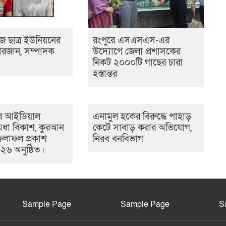
 ছাত্র ইউনিয়নের
রংপুরে এসএসএস-এর
রজান, সম্পাদক
উদ্যোগে জেলা প্রশাসকের
নিকট ২০০০টি গাছের চারা
হস্তান্তর
 আইডিয়াল
এনামুল হকের বিরুদ্ধে পাহাড়
 মেধা বিকাশ, কুরআন
কেটে সাবাড় করার অভিযোগ,
ফলাফল প্রকাশ
নিরব বনবিভাগ
০২৬ অনুষ্ঠিত।
Sample Page
Sample Page
S