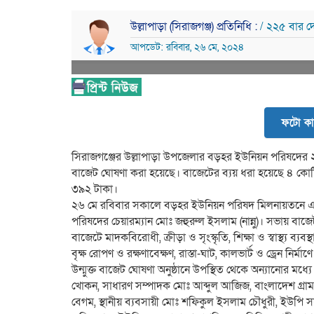
উল্লাপাড়া (সিরাজগঞ্জ) প্রতিনিধি :
/ ২২৫ বার দ
আপডেট: রবিবার, ২৬ মে, ২০২৪
ফটো কা
সিরাজগঞ্জের উল্লাপাড়া উপজেলার বড়হর ইউনিয়ন পরিষদের ২
বাজেট ঘোষণা করা হয়েছে। বাজেটের ব্যয় ধরা হয়েছে ৪ কোটি
৩৯২ টাকা।
২৬ মে রবিবার সকালে বড়হর ইউনিয়ন পরিষদ মিলনায়তনে এ উ
পরিষদের চেয়ারম্যান মোঃ জহুরুল ইসলাম (নান্নু)। সভায় বাজ
বাজেটে মাদকবিরোধী, ক্রীড়া ও সৃংস্কৃতি, শিক্ষা ও স্বাস্থ্য ব্যব
বৃক্ষ রোপণ ও রক্ষণাবেক্ষণ, রাস্তা-ঘাট, কালভার্ট ও ড্রেন নির্
উন্মুক্ত বাজেট ঘোষণা অনুষ্ঠানে উপস্থিত থেকে অন্যানোর 
খোকন, সাধারণ সম্পাদক মোঃ আব্দুল আজিজ, বাংলাদেশ গ্রাম
বেগম, স্থানীয় ব্যবসায়ী মোঃ শফিকুল ইসলাম চৌধুরী, ইউ