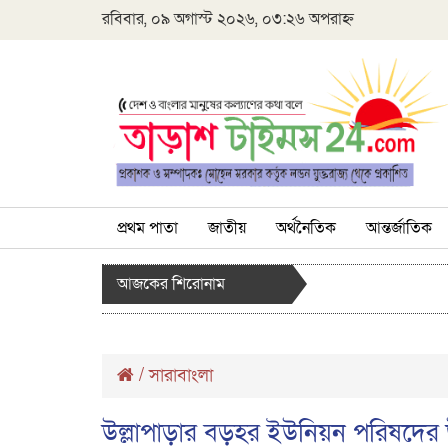
রবিবার, ০৯ অগাস্ট ২০২৬, ০৩:২৬ অপরাহ্ন
প্রথম পাতা
জাতীয়
অর্থনৈতিক
আন্তর্জাতিক
আজকের শিরোনাম
/
সারাবাংলা
উল্লাপাড়ার বড়হর ইউনিয়ন পরিষদের উ