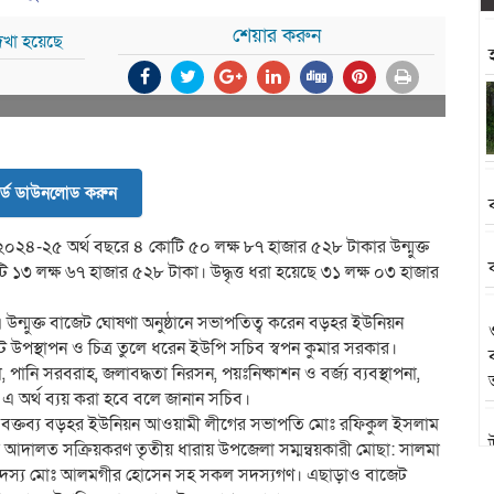
শেয়ার করুন
েখা হয়েছে
র্ড ডাউনলোড করুন
০২৪-২৫ অর্থ বছরে ৪ কোটি ৫০ লক্ষ ৮৭ হাজার ৫২৮ টাকার উন্মুক্ত
 ১৩ লক্ষ ৬৭ হাজার ৫২৮ টাকা। উদ্ধৃত্ত ধরা হয়েছে ৩১ লক্ষ ০৩ হাজার
ন্মুক্ত বাজেট ঘোষণা অনুষ্ঠানে সভাপতিত্ব করেন বড়হর ইউনিয়ন
েট উপস্থাপন ও চিত্র তুলে ধরেন ইউপি সচিব স্বপন কুমার সরকার।
স্থা, পানি সরবরাহ, জলাবদ্ধতা নিরসন, পয়ঃনিষ্কাশন ও বর্জ্য ব্যবস্থাপনা,
মাণে এ অর্থ ব্যয় করা হবে বলে জানান সচিব।
মধ্যে বক্তব্য বড়হর ইউনিয়ন আওয়ামী লীগের সভাপতি মোঃ রফিকুল ইসলাম
 আদালত সক্রিয়করণ তৃতীয় ধারায় উপজেলা সম্মন্বয়কারী মোছা: সালমা
পি সদস্য মোঃ আলমগীর হোসেন সহ সকল সদস্যগণ। এছাড়াও বাজেট