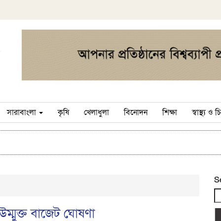
সারাবাংলা
কৃষি
খেলাধুলা
বিনোদন
শিক্ষা
স্বাস্থ্য ও
S
ম্মুক্ত বাজেট ঘোষণা