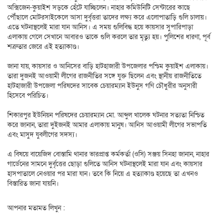
অক্সিজেন-কুয়াইশ সড়কে হেঁটে যাচ্ছিলেন। নাহার কমিউনিটি সেন্টারের কাছে
পৌঁছালে মোটরসাইকেলে আসা দুর্বৃত্তরা তাদের লক্ষ্য করে এলোপাতাড়ি গুলি চালায়।
এতে ঘটনাস্থলেই মারা যান আনিস। এ সময় গুলিবিদ্ধ হয়ে কায়সার সুপারিপাড়া
এলাকায় গেলে সেখানে আবারও তাকে গুলি করলে তার মৃত্যু হয়। পুলিশের ধারণা, পূর্ব
শত্রুতার জেরে এই হত্যাকাণ্ড।
জানা যায়, কায়সার ও আনিসের বাড়ি হাটহাজারী উপজেলার পশ্চিম কুয়াইশ এলাকায়।
তারা দুজনই আওয়ামী লীগের রাজনীতির সঙ্গে যুক্ত ছিলেন এবং স্থানীয় রাজনীতিতে
হাটহাজারী উপজেলা পরিষদের সাবেক চেয়ারম্যান ইউনুস গণি চৌধুরীর অনুসারী
হিসেবে পরিচিত।
শিকারপুর ইউনিয়ন পরিষদের চেয়ারম্যান মো. আব্দুল খালেক ঘটনার সত্যতা নিশ্চিত
করে জানান, তারা দুইজনই আমার এলাকায় মানুষ। আনিস আওয়ামী লীগের সভাপতি
এবং মাসুদ যুবলীগের সদস্য।
এ বিষয়ে বায়েজিদ বোস্তামি থানার ভারপ্রাপ্ত কর্মকর্তা (ওসি) সঞ্জয় সিনহা জানান, নাহার
গার্ডেনের সামনে দুর্বৃত্তের ছোড়া গুলিতে আনিস ঘটনাস্থলেই মারা যান এবং কায়সার
হাসপাতালে নেওয়ার পর মারা যান। তবে কি নিয়ে এ হত্যাকাণ্ড হয়েছে তা এখনও
বিস্তারিত জানা যায়নি।
আপনার মতামত লিখুন :