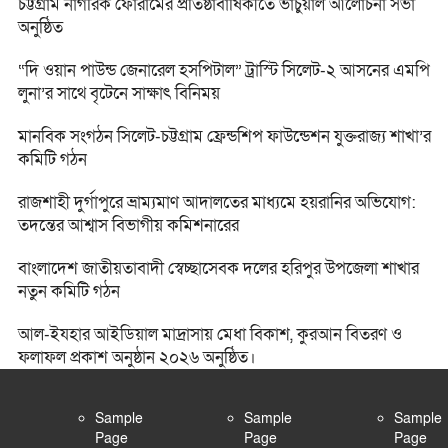
চট্টগ্রাম নাগরিক ফোরামের প্রতিষ্ঠাবার্ষিকীতে ভার্চুয়াল আলোচনা সভা
অনুষ্ঠিত
“দি ওয়ান পাউন্ড জেনারেল হসপিটাল” ট্রাস্টি সিলেট-২ আসনের এমপি
লুনা’র সা‌থে বৃটেনে সাক্ষাৎ বিনিময়
মানবিক সংগঠন সিলেট-চট্টগ্রাম ফ্রেন্ডশিপ ফাউন্ডেশন যুক্তরাজ্য শাখা’র
কমিটি গঠন
রাজশাহী দুর্গাপুরে ভ্রাম্যমাণ আদালতের মাধ্যমে হয়রানির অভিযোগ:
তদন্তের আশ্বাস বিভাগীয় কমিশনারের
বাংলাদেশ জাতীয়তাবাদী স্বেচ্ছাসেবক দলের হরিপুর উপজেলা শাখার
নতুন কমিটি গঠন
আল-ইযহার আইডিয়াল মাদ্রাসায় মেধা বিকাশ, কুরআন বিতরণ ও
ফলাফল প্রকাশ অনুষ্ঠান ২০২৬ অনুষ্ঠিত।
Sample
Sample
Sample
Page
Page
Page