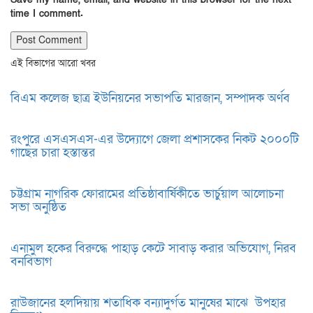
time I comment.
এই বিভাগের আরো খবর
বিএম কলেজ ছাত্র ইউনিয়নের সভাপতি মারজান, সম্পাদক অর্ণব
রংপুরে এসএসএস-এর উদ্যোগে জেলা প্রশাসকের নিকট ২০০০টি
গাছের চারা হস্তান্তর
চট্টগ্রাম নাগরিক ফোরামের প্রতিষ্ঠাবার্ষিকীতে ভার্চুয়াল আলোচনা
সভা অনুষ্ঠিত
এনামুল হকের বিরুদ্ধে পাহাড় কেটে সাবাড় করার অভিযোগ, নিরব
বনবিভাগ
রাউজানের হলদিয়ায় শতাধিক বন্যাদুর্গত মানুষের মাঝে উপহার