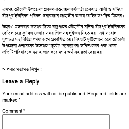
এসময় চৌহালী উপজেলা প্রকল্পবাস্তবায়ন কর্মকর্তা হেকমত আলী ও সদিয়া
চাঁদপুর ইউনিয়ন পরিষদ চেয়ারম্যান জাহাঙ্গীর আলম জাহিদ উপস্থিত ছিলেন।
উল্লেখ- মঙ্গলবার সন্ধ্যার দিকে বজ্রপাতে চৌহালীর সদিয়া চাঁদপুর ইউনিয়নের
বেতিল চরে ফুটবল খেলার সময় শিশু সহ দুইজন নিহত হয়। এই সংবাদ
যুগান্তর সহ বিভিন্ন গণমাধ্যমে প্রকাশিত হয়। বিষয়টি দৃষ্টিগোচর হলে চৌহালী
উপজেলা প্রশাসনের উদ্যোগে দুর্যোগ ব্যবস্থাপনা অধিদপ্তরের পক্ষ থেকে
প্রতিটি পরিবারকে ২৫ হাজার করে নগদ অর্থ সহায়তা দেয়া হয়।
আপনার মতামত লিখুন :
Leave a Reply
Your email address will not be published.
Required fields are
marked
*
Comment
*