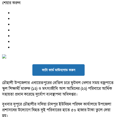
শেয়ার করুন
ফটো কার্ড ডাউনলোড করুন
চৌহালী উপজেলার এনায়েতপুরের বেতিল চরে ফুটবল খেলার সময় বজ্রপাতে
স্কুল শিক্ষার্থী মারুফ (১২) ও মৎস্যজীবি আল আমিনের (২২) পরিবারে আর্থিক
সহায়তা প্রধান করেছে দুর্যোগ ব্যবস্থাপনা অধিদপ্তর।
বুধবার দুপুরে চৌহালীর সদিয়া চাঁদপুর ইউনিয়ন পরিষদ কার্যালয়ে উপজেলা
প্রশাসনের উদ্যোগে নিহত দুই পরিবারের হাতে ৫০ হাজার টাকা তুলে দেয়া
হয়।