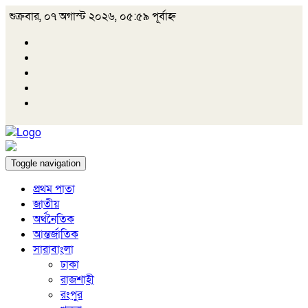
শুক্রবার, ০৭ অগাস্ট ২০২৬, ০৫:৫৯ পূর্বাহ্ন
Toggle navigation
প্রথম পাতা
জাতীয়
অর্থনৈতিক
আন্তর্জাতিক
সারাবাংলা
ঢাকা
রাজশাহী
রংপুর