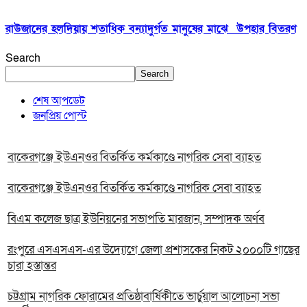
রাউজানের হলদিয়ায় শতাধিক বন্যাদুর্গত মানুষের মাঝে উপহার বিতরণ
Search
Search
শেষ আপডেট
জনপ্রিয় পোস্ট
বাকেরগঞ্জে ইউএনওর বিতর্কিত কর্মকাণ্ডে নাগরিক সেবা ব্যাহত
বাকেরগঞ্জে ইউএনওর বিতর্কিত কর্মকাণ্ডে নাগরিক সেবা ব্যাহত
বিএম কলেজ ছাত্র ইউনিয়নের সভাপতি মারজান, সম্পাদক অর্ণব
রংপুরে এসএসএস-এর উদ্যোগে জেলা প্রশাসকের নিকট ২০০০টি গাছের
চারা হস্তান্তর
চট্টগ্রাম নাগরিক ফোরামের প্রতিষ্ঠাবার্ষিকীতে ভার্চুয়াল আলোচনা সভা