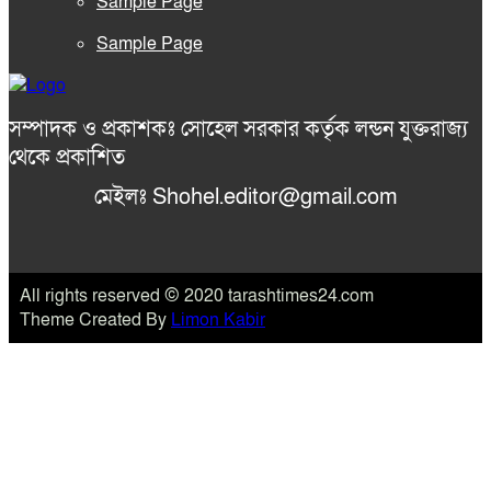
Sample Page
Sample Page
সম্পাদক ও প্রকাশকঃ সোহেল সরকার কর্তৃক লন্ডন যুক্তরাজ্য
থেকে প্রকাশিত
মেইলঃ Shohel.editor@gmail.com
All rights reserved © 2020 tarashtimes24.com
Theme Created By
Limon Kabir