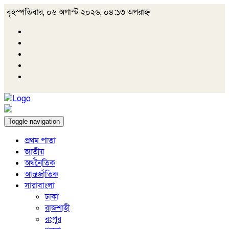
বৃহস্পতিবার, ০৬ অগাস্ট ২০২৬, ০৪:১৩ অপরাহ্ন
Toggle navigation
প্রথম পাতা
জাতীয়
অর্থনৈতিক
আন্তর্জাতিক
সারাবাংলা
ঢাকা
রাজশাহী
রংপুর