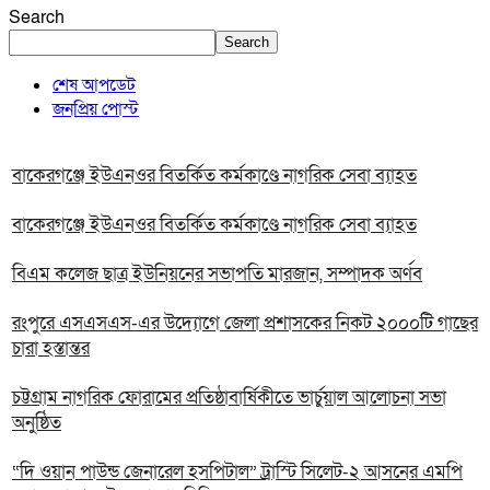
Search
Search
শেষ আপডেট
জনপ্রিয় পোস্ট
বাকেরগঞ্জে ইউএনওর বিতর্কিত কর্মকাণ্ডে নাগরিক সেবা ব্যাহত
বাকেরগঞ্জে ইউএনওর বিতর্কিত কর্মকাণ্ডে নাগরিক সেবা ব্যাহত
বিএম কলেজ ছাত্র ইউনিয়নের সভাপতি মারজান, সম্পাদক অর্ণব
রংপুরে এসএসএস-এর উদ্যোগে জেলা প্রশাসকের নিকট ২০০০টি গাছের
চারা হস্তান্তর
চট্টগ্রাম নাগরিক ফোরামের প্রতিষ্ঠাবার্ষিকীতে ভার্চুয়াল আলোচনা সভা
অনুষ্ঠিত
“দি ওয়ান পাউন্ড জেনারেল হসপিটাল” ট্রাস্টি সিলেট-২ আসনের এমপি