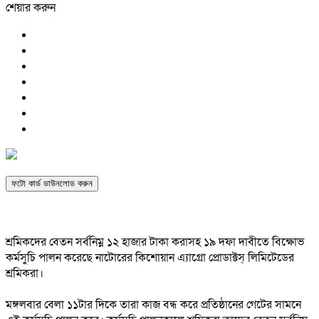
শেয়ার করুন
ফটো কার্ড ডাউনলোড করুন
শ্রমিকদের বেতন সর্বনিম্ন ১২ হাজার টাকা করাসহ ১৯ দফা দাবীতে বিক্ষোভ
কর্মসুচি পালন করেছে নাটোরের কিশোয়ান এ্যাগ্রো প্রোডাক্টস্ লিমিটেডের
শ্রমিকরা।
মঙ্গলবার বেলা ১১টার দিকে তারা কাজ বন্ধ করে প্রতিষ্ঠানের গেটের সামনে