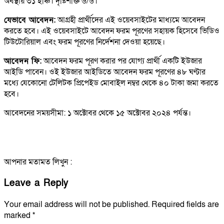
অবস্থায় ৩১ ইঞ্চি। দৃষ্টিশক্তি ৬/৬।
যেভাবে আবেদন:
আগ্রহী প্রার্থীদের এই ওয়েবসাইটের মাধ্যমে আবেদন
করতে হবে। এই ওয়েবসাইটে আবেদন ফরম পূরণের সহায়ক হিসেবে ভিডিও
টিউটোরিয়াল এবং ফরম পূরণের নির্দেশনা দেওয়া হয়েছে।
আবেদন ফি:
আবেদন ফরম পূরণ করার পর যোগ্য প্রার্থী একটি ইউজার
আইডি পাবেন। ওই ইউজার আইডিতে আবেদন ফরম পূরণের ৪৮ ঘণ্টার
মধ্যে যেকোনো টেলিটক প্রিপেইড মোবাইল নম্বর থেকে ৪০ টাকা জমা করতে
হবে।
আবেদনের সময়সীমা: ১ অক্টোবর থেকে ১৫ অক্টোবর ২০২৪ পর্যন্ত।
আপনার মতামত লিখুন :
Leave a Reply
Your email address will not be published.
Required fields are
marked
*