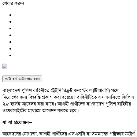
শেয়ার করুন
ফটো কার্ড ডাউনলোড করুন
বাংলাদেশ পুলিশ বাহিনীতে ট্রেইনি রিক্রুট কনস্টেবল (টিআরসি) পদে
নিয়োগের জন্য বিজ্ঞপ্তি প্রকাশ করা হয়েছে। বাহিনীটিতে এসএসসিতে জিপিএ
২.৫ হলেই আবেদন করা যাবে। আগ্রহী প্রার্থীদের বাংলাদেশ পুলিশ বাহিনীর
ওয়েবসাইটের মাধ্যমে আবেদন করতে হবে।
যা যা প্রয়োজন—
আবেদনের যোগ্যতা: আগ্রহী প্রার্থীদের এসএসসি বা সমমানের পরীক্ষায় উত্তীর্ণ