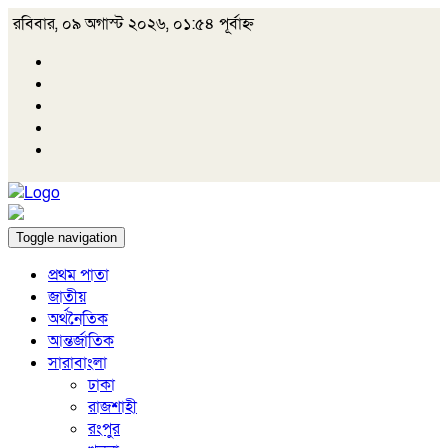
রবিবার, ০৯ অগাস্ট ২০২৬, ০১:৫৪ পূর্বাহ্ন
Toggle navigation
প্রথম পাতা
জাতীয়
অর্থনৈতিক
আন্তর্জাতিক
সারাবাংলা
ঢাকা
রাজশাহী
রংপুর