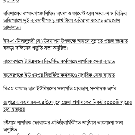
ইউএনও
বরিশালের বাকেরগঞ্জে নিষিদ্ধ চায়না ও কারেন্ট জাল সংরক্ষণ ও বিক্রির
অভিযোগে দুই ব্যবসায়ীকে ১ লাখ টাকা জরিমানা করেছে ভ্রাম্যমাণ
আদালত।
ঈদ-এ-মিলাদুন্নবী (স:) উদযাপন উপলক্ষে আহলে সুন্নাতে ওয়াল জামাত
বরুড়া দক্ষিনের প্রস্তুতি সভা অনুষ্ঠিত।
বাকেরগঞ্জে ইউএনওর বিতর্কিত কর্মকাণ্ডে নাগরিক সেবা ব্যাহত
বাকেরগঞ্জে ইউএনওর বিতর্কিত কর্মকাণ্ডে নাগরিক সেবা ব্যাহত
বিএম কলেজ ছাত্র ইউনিয়নের সভাপতি মারজান, সম্পাদক অর্ণব
রংপুরে এসএসএস-এর উদ্যোগে জেলা প্রশাসকের নিকট ২০০০টি গাছের
চারা হস্তান্তর
চট্টগ্রাম নাগরিক ফোরামের প্রতিষ্ঠাবার্ষিকীতে ভার্চুয়াল আলোচনা সভা
অনুষ্ঠিত